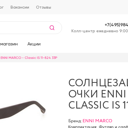
ог
Вакансии
Отзывы
+7(495)98
Kолл-центр ежедневно 9:00
магазин
Акции
NNI MARCO - Classic IS 11-824 33P
СОЛНЦЕЗ
ОЧКИ ENNI
CLASSIC IS 1
Бренд:
ENNI MARCO
Комплектация:
Футляр и сал