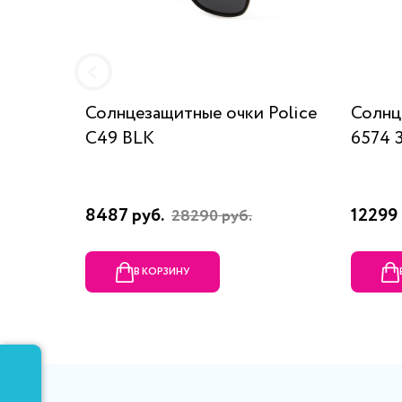
Солнцезащитные очки Police
Солнц
C49 BLK
6574 
8487 руб.
12299 
28290 руб.
В КОРЗИНУ