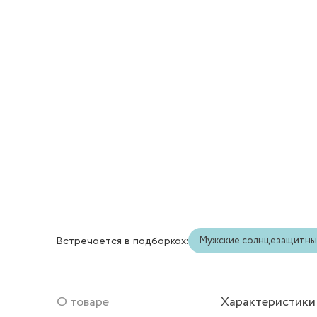
Мужские солнцезащитны
Встречается в подборках:
О товаре
Характеристики