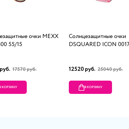
езащитные очки MEXX
Солнцезащитные очки
300 55/15
DSQUARED ICON 0017
руб.
12520 руб.
17570 руб.
25040 руб.
В КОРЗИНУ
В КОРЗИНУ