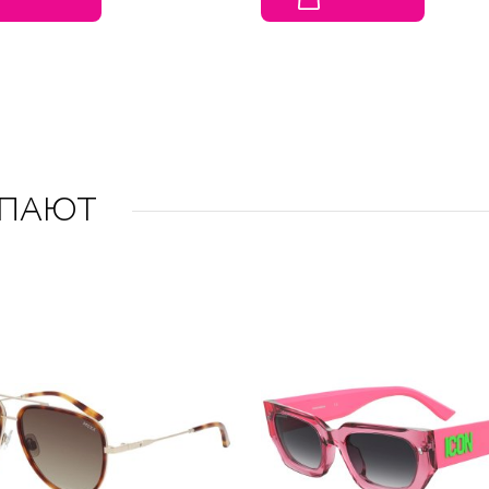
УПАЮТ