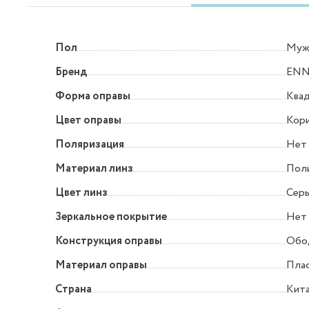
Пол
Муж
Бренд
ENN
Форма оправы
Квад
Цвет оправы
Кор
Поляризация
Нет
Материал линз
Пол
Цвет линз
Сер
Зеркальное покрытие
Нет
Конструкция оправы
Обо
Материал оправы
Пла
Страна
Кит