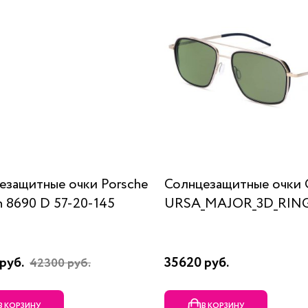
езащитные очки Porsche
Солнцезащитные очки 
n 8690 D 57-20-145
URSA_MAJOR_3D_RING
руб.
35620 руб.
42300 руб.
В КОРЗИНУ
В КОРЗИНУ