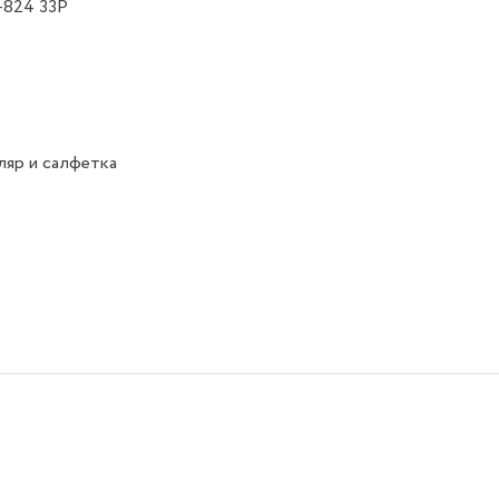
1-824 33P
яр и салфетка