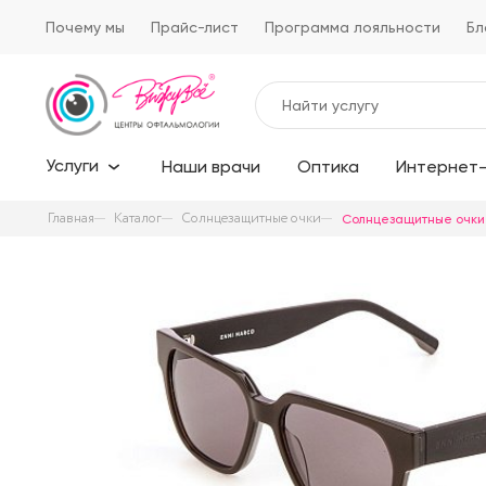
Почему мы
Прайс-лист
Программа лояльности
Бл
Услуги
Наши врачи
Оптика
Интернет-
Главная
Каталог
Солнцезащитные очки
Солнцезащитные очки E