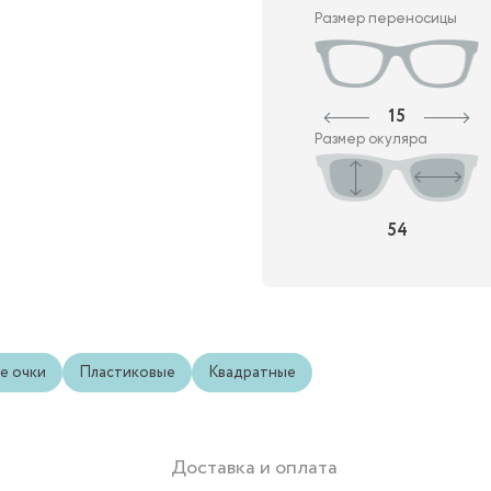
Размер переносицы
15
Размер окуляра
54
е очки
Пластиковые
Квадратные
Доставка и оплата