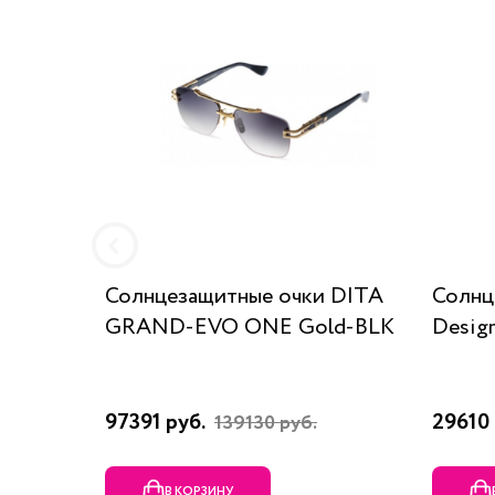
Солнцезащитные очки DITA
Солнц
GRAND-EVO ONE Gold-BLK
Desig
97391 руб.
29610 
139130 руб.
В КОРЗИНУ