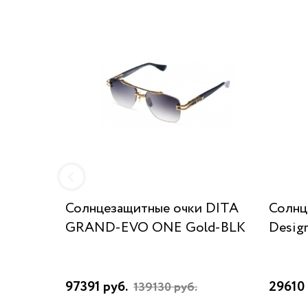
Солнцезащитные очки DITA
Солнц
GRAND-EVO ONE Gold-BLK
Desig
97391 руб.
29610 
139130 руб.