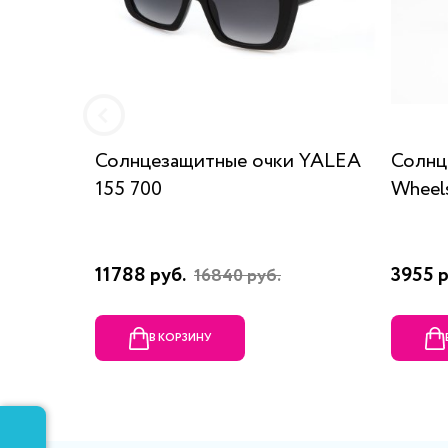
Солнцезащитные очки YALEA
Солнц
155 700
Wheel
11788 руб.
3955 
16840 руб.
В КОРЗИНУ