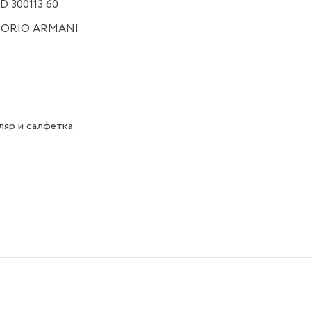
D 300113 60
ORIO ARMANI
яр и салфетка