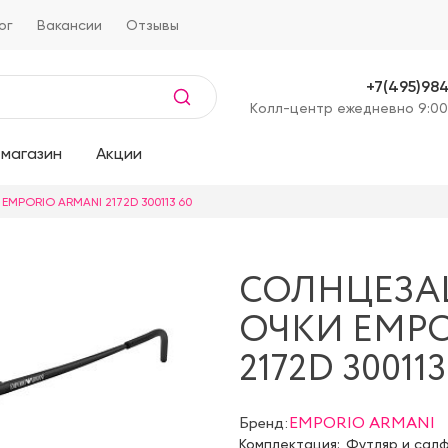
ог
Вакансии
Отзывы
+7(495)98
Kолл-центр ежедневно 9:00
магазин
Акции
EMPORIO ARMANI 2172D 300113 60
СОЛНЦЕЗ
ОЧКИ EMPO
2172D 300113
Бренд:
EMPORIO ARMANI
Комплектация:
Футляр и сал