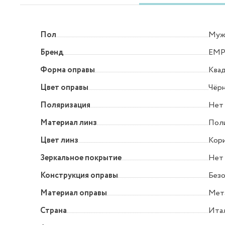
Пол
Муж
Бренд
EMP
Форма оправы
Квад
Цвет оправы
Чёр
Поляризация
Нет
Материал линз
Пол
Цвет линз
Кори
Зеркальное покрытие
Нет
Конструкция оправы
Без
Материал оправы
Мет
Страна
Ита