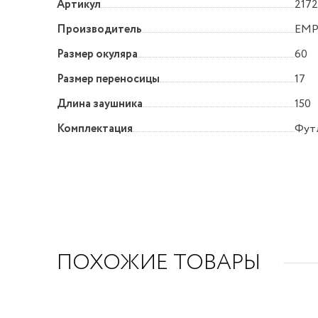
Артикул
2172
Производитель
EMP
Размер окуляра
60
Размер переносицы
17
Длина заушника
150
Комплектация
Футл
ПОХОЖИЕ ТОВАРЫ