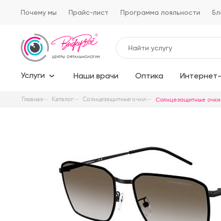
Почему мы
Прайс-лист
Программа лояльности
Бл
Услуги
Наши врачи
Оптика
Интернет-
Главная
Каталог
Солнцезащитные очки
Солнцезащитные очки 