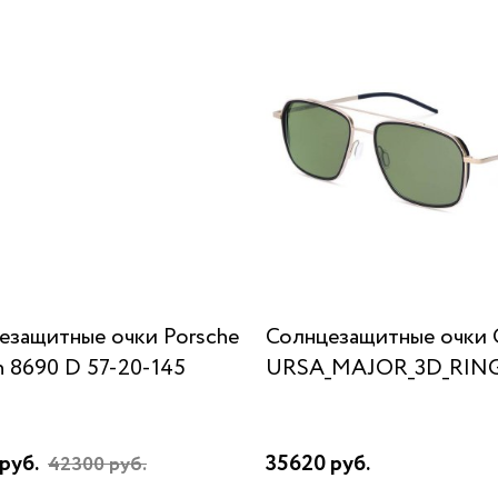
езащитные очки Porsche
Солнцезащитные очки 
n 8690 D 57-20-145
URSA_MAJOR_3D_RING
руб.
35620 руб.
42300 руб.