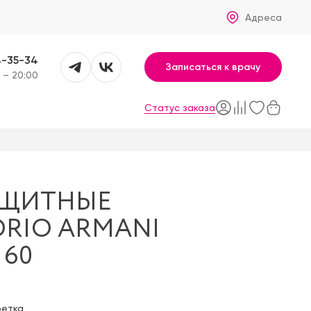
Адреса
4-35-34
Записаться к врачу
 – 20:00
Статус заказа
АЩИТНЫЕ
RIO ARMANI
 60
фетка