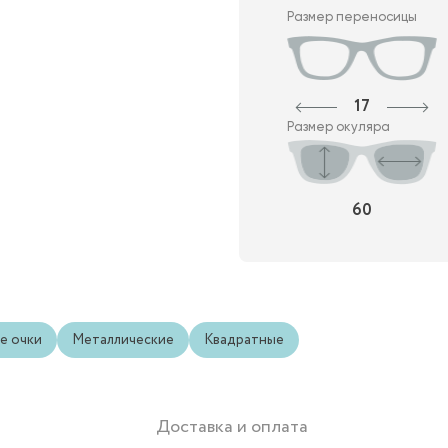
Размер переносицы
17
Размер окуляра
60
е очки
Металлические
Квадратные
Доставка и оплата