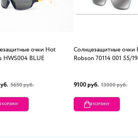
езащитные очки Hot
Солнцезащитные очки 
s HWS004 BLUE
Robson 70114 001 55/19
руб.
9100 руб.
5650 руб.
13000 руб.
В КОРЗИНУ
В КОРЗИНУ