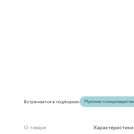
Мужские солнцезащитны
Встречается в подборках:
О товаре
Характеристики