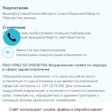
Покупателям
Акции
Доставка
Оплата
Вопрос-ответ
Лицензии
Оферта
Обработка данных
О компании
Отзывы
Почему мы
Программа лояльности
Вакансии
Эксклюзивный бренд
Блог
Карта сайта
Контакты
Имеются противопоказания.
18+
Необходима консультация специалиста
Л041-01162-50/000367156 Федеральная служба по надзору
в сфере здравоохранения
Обращаем ваше внимание, что цены на сайте могут
отличаться от цен в Клинике и не являются публичной
офертой согласно ст. 437 (2) ГК РФ. Для получения
подробной информации о наличии и стоимости указанных
услуг, пожалуйста, обращайтесь к администраторам с
помощью формы связи или по телефонам.
Сайт использует cookie-файлы и обрабатывает