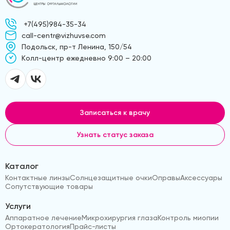
+7(495)984-35-34
call-centr@vizhuvse.com
Подольск, пр-т Ленина, 150/54
Kолл-центр ежедневно 9:00 – 20:00
Записаться к врачу
Узнать статус заказа
Каталог
Контактные линзы
Солнцезащитные очки
Оправы
Аксессуары
Сопутствующие товары
Услуги
Аппаратное лечение
Микрохирургия глаза
Контроль миопии
Ортокератология
Прайс-листы