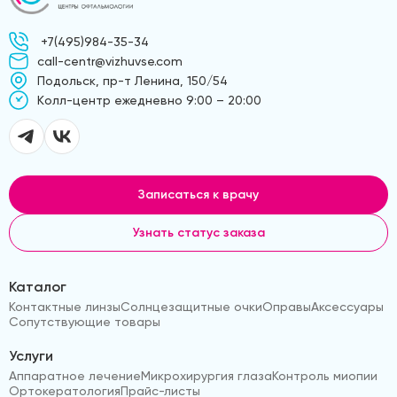
+7(495)984-35-34
call-centr@vizhuvse.com
Подольск, пр-т Ленина, 150/54
Kолл-центр ежедневно 9:00 – 20:00
Записаться к врачу
Узнать статус заказа
Каталог
Контактные линзы
Солнцезащитные очки
Оправы
Аксессуары
Сопутствующие товары
Услуги
Аппаратное лечение
Микрохирургия глаза
Контроль миопии
Ортокератология
Прайс-листы