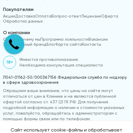
Покупателям
Акции
Доставка
Оплата
Вопрос-ответ
Лицензии
Оферта
Обработка данных
О компании
Отзывы
Почему мы
Программа лояльности
Вакансии
Эксклюзивный бренд
Блог
Карта сайта
Контакты
Имеются противопоказания.
18+
Необходима консультация специалиста
Л041-01162-50/000367156 Федеральная служба по надзору
в сфере здравоохранения
Обращаем ваше внимание, что цены на сайте могут
отличаться от цен в Клинике и не являются публичной
офертой согласно ст. 437 (2) ГК РФ. Для получения
подробной информации о наличии и стоимости указанных
услуг, пожалуйста, обращайтесь к администраторам с
помощью формы связи или по телефонам.
Сайт использует cookie-файлы и обрабатывает