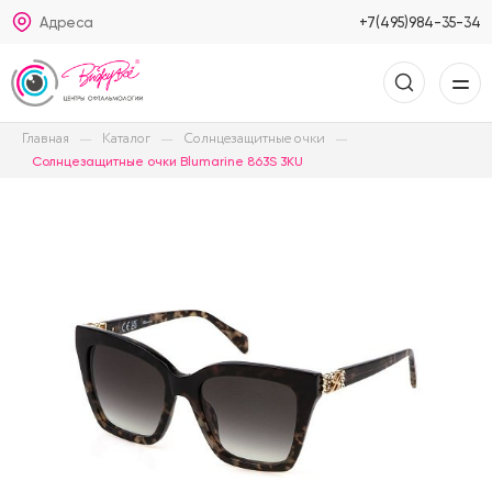
Адреса
+7(495)984-35-34
Главная
Каталог
Солнцезащитные очки
Солнцезащитные очки Blumarine 863S 3KU