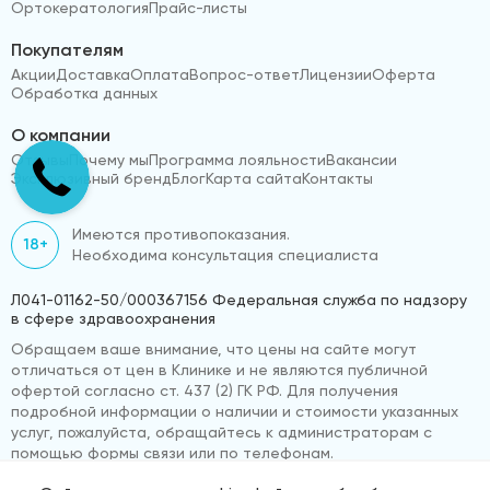
Ортокератология
Прайс-листы
Покупателям
Акции
Доставка
Оплата
Вопрос-ответ
Лицензии
Оферта
Обработка данных
О компании
Отзывы
Почему мы
Программа лояльности
Вакансии
Эксклюзивный бренд
Блог
Карта сайта
Контакты
Имеются противопоказания.
18+
Необходима консультация специалиста
Л041-01162-50/000367156 Федеральная служба по надзору
в сфере здравоохранения
Обращаем ваше внимание, что цены на сайте могут
отличаться от цен в Клинике и не являются публичной
офертой согласно ст. 437 (2) ГК РФ. Для получения
подробной информации о наличии и стоимости указанных
услуг, пожалуйста, обращайтесь к администраторам с
помощью формы связи или по телефонам.