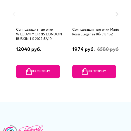
Солнцезащитные очки
Солнцезащитные очки Mario
С
WILLIAM MORRIS LONDON
Rossi Eleganza 06-013 18Z
0
RUSKIN_1_S 2022 52/19
12040 руб.
1974 руб.
6580 руб.
7
В КОРЗИНУ
В КОРЗИНУ