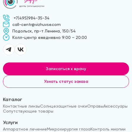
+7(495)984-35-34
call-centr@vizhuvse.com
Подольск, пр-т Ленина, 150/54
Kолл-центр ежедневно 9:00 – 20:00
Записаться к врачу
Узнать статус заказа
Каталог
Контактные линзы
Солнцезащитные очки
Оправы
Аксессуары
Сопутствующие товары
Услуги
Аппаратное лечение
Микрохирургия глаза
Контроль миопии