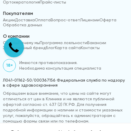
Ортокератология
Прайс-листы
Покупателям
Акции
Доставка
Оплата
Вопрос-ответ
Лицензии
Оферта
Обработка данных
О компании
Отзывы
Почему мы
Программа лояльности
Вакансии
Эксклюзивный бренд
Блог
Карта сайта
Контакты
Имеются противопоказания.
18+
Необходима консультация специалиста
Л041-01162-50/000367156 Федеральная служба по надзору
в сфере здравоохранения
Обращаем ваше внимание, что цены на сайте могут
отличаться от цен в Клинике и не являются публичной
офертой согласно ст. 437 (2) ГК РФ. Для получения
подробной информации о наличии и стоимости указанных
услуг, пожалуйста, обращайтесь к администраторам с
помощью формы связи или по телефонам.