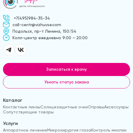
+7(495)984-35-34
call-centr@vizhuvse.com
Подольск, пр-т Ленина, 150/54
Kолл-центр ежедневно 9:00 – 20:00
Записаться к врачу
Узнать статус заказа
Каталог
Контактные линзы
Солнцезащитные очки
Оправы
Аксессуары
Сопутствующие товары
Услуги
Аппаратное лечение
Микрохирургия глаза
Контроль миопии