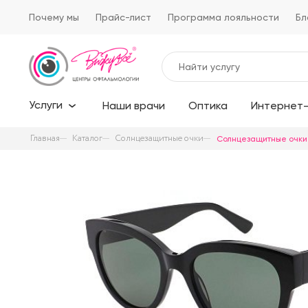
Почему мы
Прайс-лист
Программа лояльности
Бл
Услуги
Наши врачи
Оптика
Интернет-
Главная
Каталог
Солнцезащитные очки
Солнцезащитные очки 