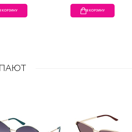
В КОРЗИНУ
В КОРЗИНУ
УПАЮТ