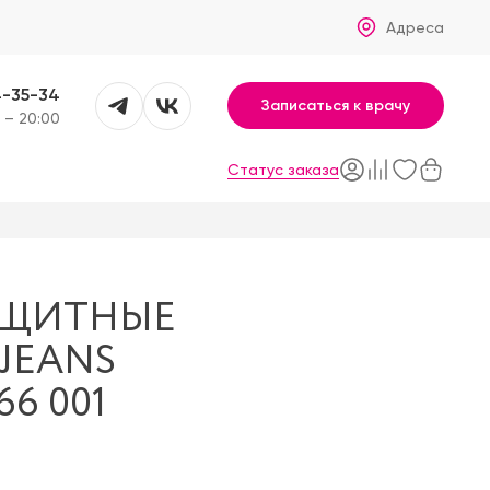
Адреса
4-35-34
Записаться к врачу
 – 20:00
Статус заказа
АЩИТНЫЕ
 JEANS
66 001