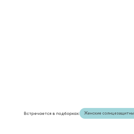
Женские солнцезащитны
Встречается в подборках: