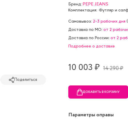
Бренд:
PEPE JEANS
Комплектация:
Футляр и сал
Самовывоз:
2-3 рабочих дня
(
Доставка по МО:
от 2 рабочи
Доставка по России:
от 2 ра
Подробнее о доставке
10 003 ₷
14 290 ₷
Поделиться
ДОБАВИТЬ В КОРЗИНУ
Параметры оправы