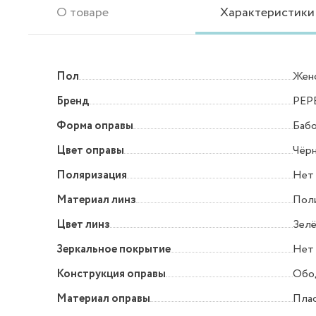
О товаре
Характеристики
Пол
Жен
Бренд
PEP
Форма оправы
Баб
Цвет оправы
Чёр
Поляризация
Нет
Материал линз
Пол
Цвет линз
Зел
Зеркальное покрытие
Нет
Конструкция оправы
Обо
Материал оправы
Пла