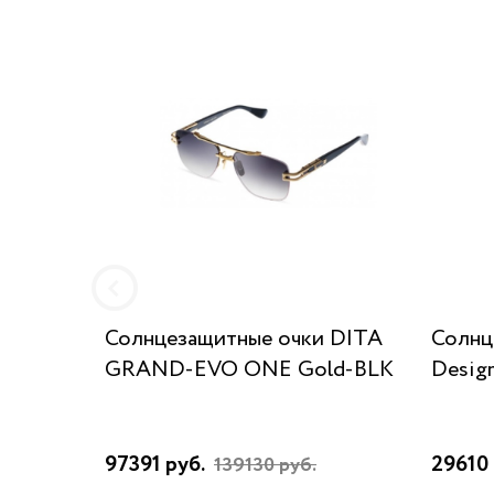
Солнцезащитные очки DITA
Солнц
GRAND-EVO ONE Gold-BLK
Desig
97391 руб.
29610 
139130 руб.