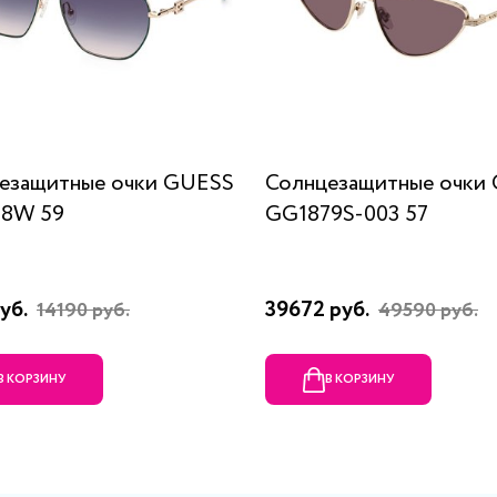
езащитные очки GUESS
Солнцезащитные очки
98W 59
GG1879S-003 57
уб.
39672 руб.
14190 руб.
49590 руб.
В КОРЗИНУ
В КОРЗИНУ