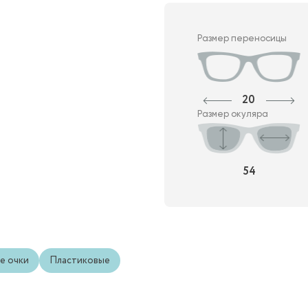
Размер переносицы
20
Размер окуляра
54
е очки
Пластиковые