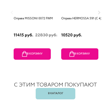
Оправа MISSONI 0072 FWM
Оправа HERMOSSA 591 (C 4)
О
0
11415 руб.
22830 руб.
10520 руб.
4
В КОРЗИНУ
В КОРЗИНУ
С ЭТИМ ТОВАРОМ ПОКУПАЮТ
В КАТАЛОГ