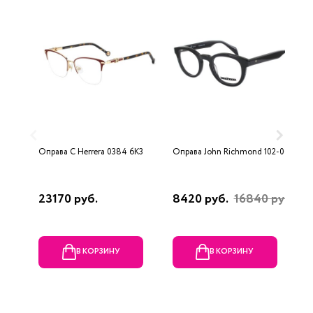
Оправа C Herrera 0384 6K3
Оправа John Richmond 102-00
О
1
23170 руб.
8420 руб.
16840 руб.
1
В КОРЗИНУ
В КОРЗИНУ