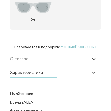
54
Женские
Пластиковые
Встречается в подборках:
О товаре
Характеристики
Пол
Женские
Бренд
YALEA