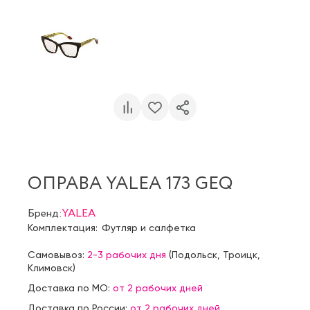
ОПРАВА YALEA 173 GEQ
Бренд:
YALEA
Комплектация:
Футляр и салфетка
Самовывоз:
2-3 рабочих дня
(
Подольск
,
Троицк
,
Климовск
)
Доставка по МО:
от 2 рабочих дней
Доставка по России:
от 2 рабочих дней