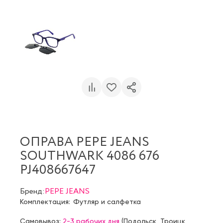
ОПРАВА PEPE JEANS
SOUTHWARK 4086 676
PJ408667647
Бренд:
PEPE JEANS
Комплектация:
Футляр и салфетка
Самовывоз:
2-3 рабочих дня
(
Подольск
,
Троицк
,