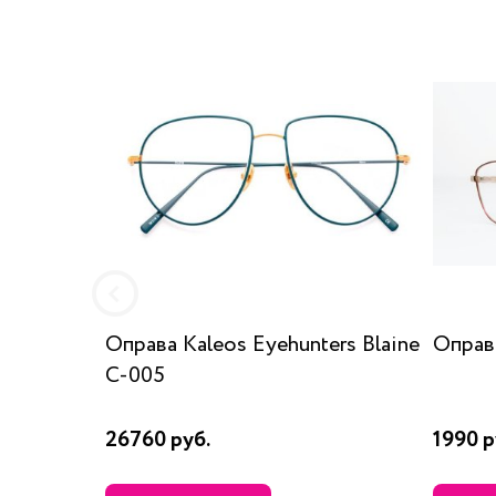
Оправа Kaleos Eyehunters Blaine
Оправа
C-005
26760 руб.
1990 р