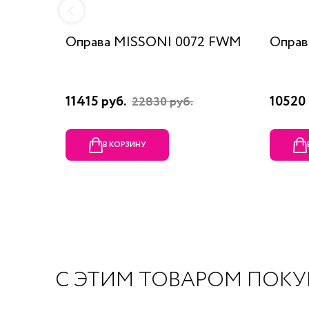
Оправа MISSONI 0072 FWM
Оправ
11415 руб.
10520 
22830 руб.
В КОРЗИНУ
С ЭТИМ ТОВАРОМ ПОК