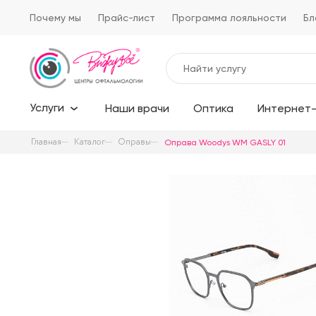
Почему мы
Прайс-лист
Программа лояльности
Бл
Услуги
Наши врачи
Оптика
Интернет-
Главная
Каталог
Оправы
Оправа Woodys WM GASLY 01