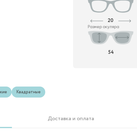
20
Размер окуляра
54
кие
Квадратные
Доставка и оплата