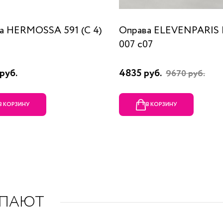
а HERMOSSA 591 (C 4)
Оправа ELEVENPARIS
007 c07
руб.
4835 руб.
9670 руб.
В КОРЗИНУ
В КОРЗИНУ
УПАЮТ