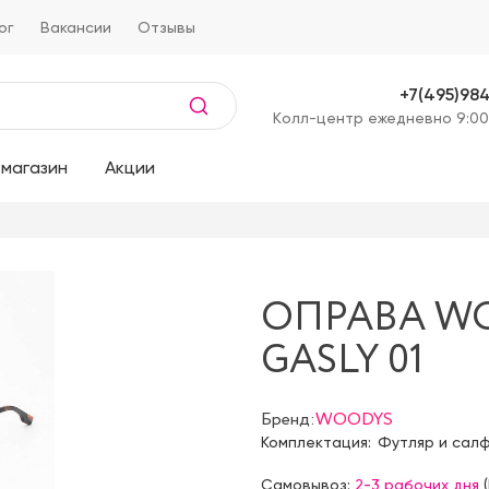
ог
Вакансии
Отзывы
+7(495)98
Kолл-центр ежедневно 9:00
магазин
Акции
ОПРАВА W
GASLY 01
Бренд:
WOODYS
Комплектация:
Футляр и сал
Самовывоз:
2-3 рабочих дня
(