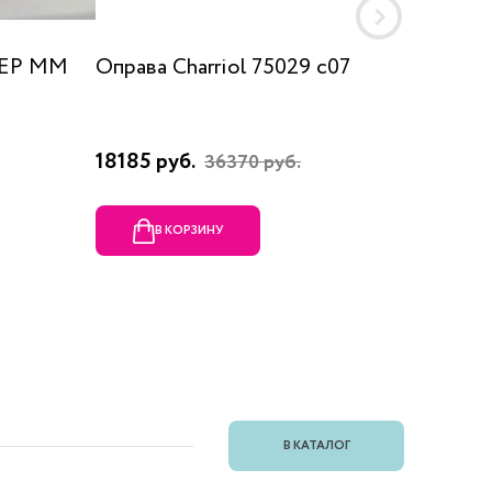
 EP MM
Оправа Charriol 75029 c07
Оправа
18185 руб.
23080 
36370 руб.
В КОРЗИНУ
В
В КАТАЛОГ