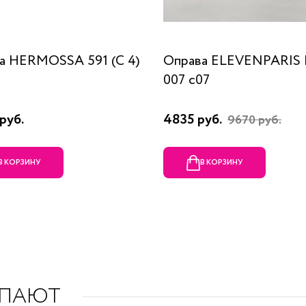
а HERMOSSA 591 (C 4)
Оправа ELEVENPARIS
007 c07
руб.
4835 руб.
9670 руб.
В КОРЗИНУ
В КОРЗИНУ
УПАЮТ