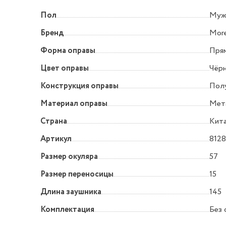
Пол
Муж
Бренд
More
Форма оправы
Прям
Цвет оправы
Чёр
Конструкция оправы
Пол
Материал оправы
Мет
Страна
Кит
Артикул
8128
Размер окуляра
57
Размер переносицы
15
Длина заушника
145
Комплектация
Без 