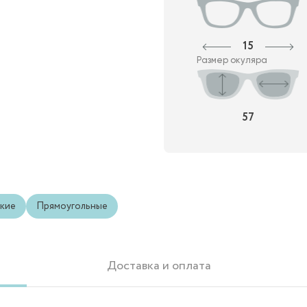
15
Размер окуляра
57
кие
Прямоугольные
Доставка и оплата