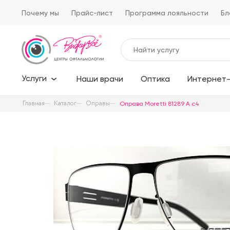
Почему мы
Прайс-лист
Программа лояльности
Бл
Услуги
Наши врачи
Оптика
Интернет-
Главная
Каталог
Оправы
Оправа Moretti 81289 A c4