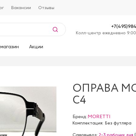
ог
Вакансии
Отзывы
+7(495)98
Kолл-центр ежедневно 9:00
магазин
Акции
ОПРАВА MO
C4
Бренд:
MORETTI
Комплектация:
Без футляра
Самовывоз:
2-3 рабочих дня
(