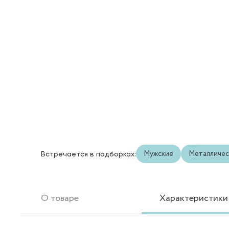
Мужские
Металличес
Встречается в подборках:
О товаре
Характеристики