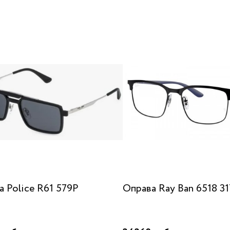
а Police R61 579P
Оправа Ray Ban 6518 31