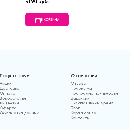
9190 руб.
26860 
В КОРЗИНУ
В
Покупателям
О компании
Акции
Отзывы
Доставка
Почему мы
Оплата
Программа лояльности
Вопрос-ответ
Вакансии
Лицензии
Эксклюзивный бренд
Оферта
Блог
Обработка данных
Карта сайта
Контакты