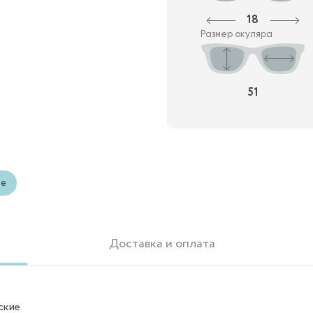
18
Размер окуляра
51
ые
Доставка и оплата
ские