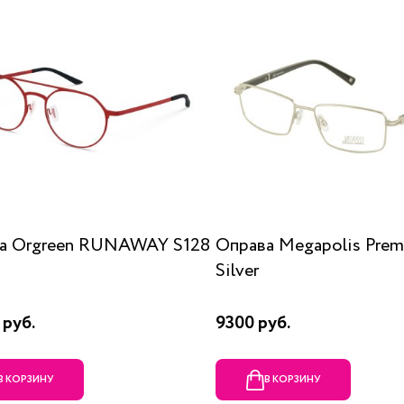
а Orgreen RUNAWAY S128
Оправа Megapolis Prem
Silver
 руб.
9300 руб.
В КОРЗИНУ
В КОРЗИНУ