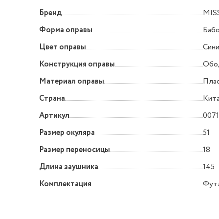
Бренд
MIS
Форма оправы
Баб
Цвет оправы
Син
Конструкция оправы
Обо
Материал оправы
Пла
Страна
Кит
Артикул
0071
Размер окуляра
51
Размер переносицы
18
Длина заушника
145
Комплектация
Футл