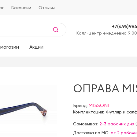
ог
Вакансии
Отзывы
+7(495)98
Kолл-центр ежедневно 9:00
магазин
Акции
ОПРАВА MIS
Бренд:
MISSONI
Комплектация:
Футляр и сал
Самовывоз:
2-3 рабочих дня
(
Доставка по МО:
от 2 рабочи