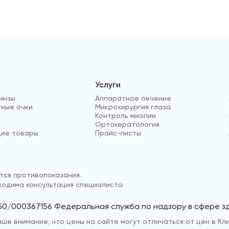
Услуги
инзы
Аппаратное лечение
ные очки
Микрохирургия глаза
Контроль миопии
Ортокератология
ие товары
Прайс-листы
ся противопоказания.
одима консультация специалиста
50/000367156 Федеральная служба по надзору в сфере 
е внимание, что цены на сайте могут отличаться от цен в Кли