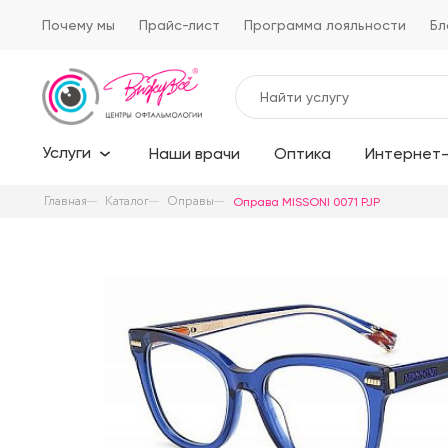
Почему мы
Прайс-лист
Программа лояльности
Бл
Услуги
Наши врачи
Оптика
Интернет-
Главная
Каталог
Оправы
Оправа MISSONI 0071 PJP