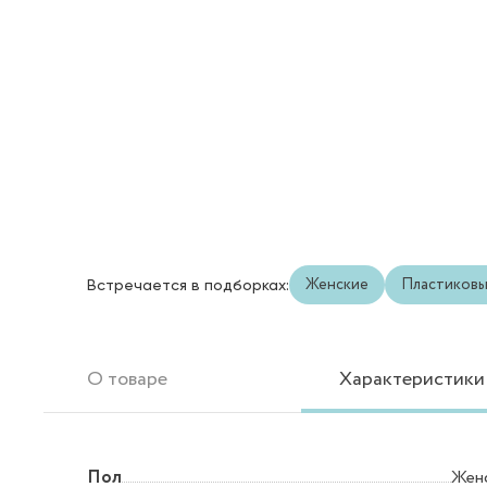
Женские
Пластиков
Встречается в подборках:
О товаре
Характеристики
Пол
Жен