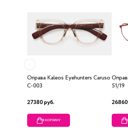
Оправа Kaleos Eyehunters Caruso
Оправ
C-003
51/19
27380 руб.
26860
В КОРЗИНУ