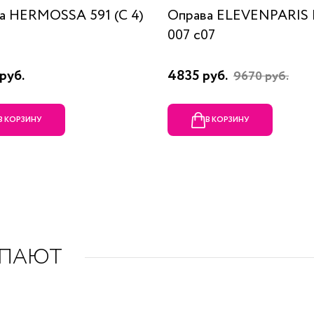
а HERMOSSA 591 (C 4)
Оправа ELEVENPARIS
007 c07
руб.
4835 руб.
9670 руб.
В КОРЗИНУ
В КОРЗИНУ
УПАЮТ