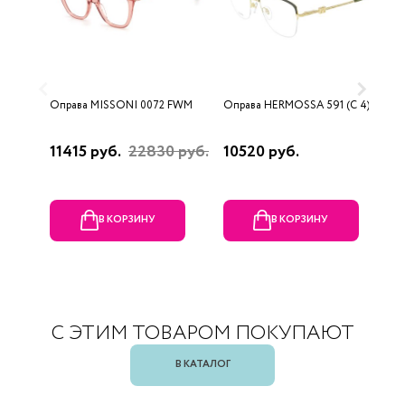
Оправа MISSONI 0072 FWM
Оправа HERMOSSA 591 (C 4)
О
0
11415 руб.
22830 руб.
10520 руб.
4
В КОРЗИНУ
В КОРЗИНУ
С ЭТИМ ТОВАРОМ ПОКУПАЮТ
В КАТАЛОГ