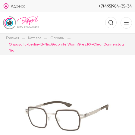
Адреса
+7(495)984-35-34
Главная
Каталог
Оправы
Оправа Ic-berlin-IB-Nio:Graphite:WarmGrey:RX-Clear:Donnerstag
Nio