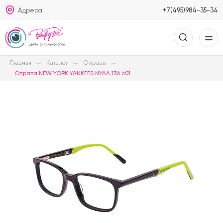
Адреса
+7(495)984-35-34
Главная
Каталог
Оправы
Оправа NEW YORK YANKEES NYAA 136 c01