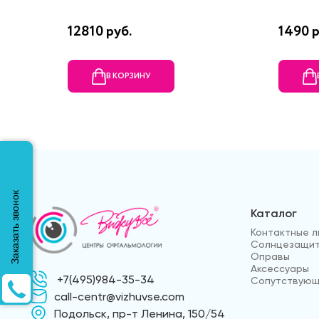
12810 руб.
1490 р
В КОРЗИНУ
Заказать звонок
Каталог
Контактные л
Солнцезащит
Оправы
Аксессуары
+7(495)984-35-34
Сопутствующ
call-centr@vizhuvse.com
Подольск, пр-т Ленина, 150/54