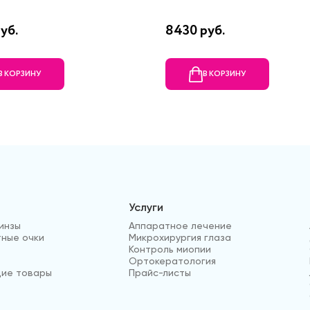
уб.
8430 руб.
В КОРЗИНУ
В КОРЗИНУ
Услуги
инзы
Аппаратное лечение
ные очки
Микрохирургия глаза
Контроль миопии
Ортокератология
ие товары
Прайс-листы