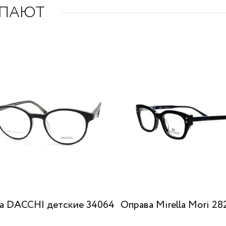
УПАЮТ
а DACCHI детские 34064
Оправа Mirella Mori 28