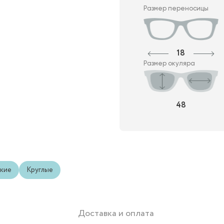
Размер переносицы
18
Размер окуляра
48
кие
Круглые
Доставка и оплата