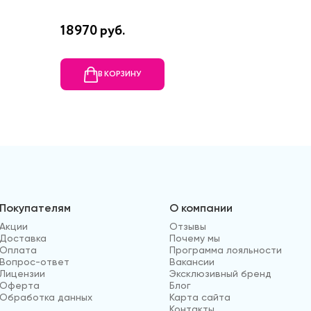
18970 руб.
1990 ру
В КОРЗИНУ
В
Покупателям
О компании
Акции
Отзывы
Доставка
Почему мы
Оплата
Программа лояльности
Вопрос-ответ
Вакансии
Лицензии
Эксклюзивный бренд
Оферта
Блог
Обработка данных
Карта сайта
Контакты