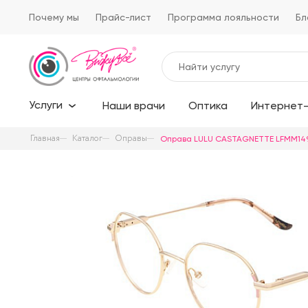
Почему мы
Прайс-лист
Программа лояльности
Бл
Услуги
Наши врачи
Оптика
Интернет-
Главная
Каталог
Оправы
Оправа LULU CASTAGNETTE LFMM14