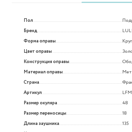
Пол
Под
Бренд
LUL
Форма оправы
Круг
Цвет оправы
Зол
Конструкция оправы
Обо
Материал оправы
Мет
Страна
Фра
Артикул
LFM
Размер окуляра
48
Размер переносицы
18
Длина заушника
135