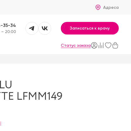
Адреса
4-35-34
Записаться к врачу
 – 20:00
Статус заказа
LU
TE LFMM149
E