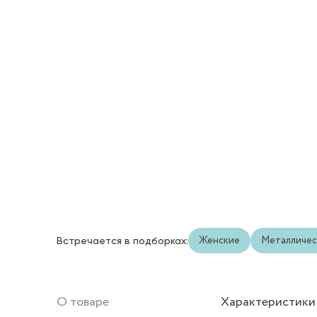
Женские
Металличес
Встречается в подборках:
О товаре
Характеристики