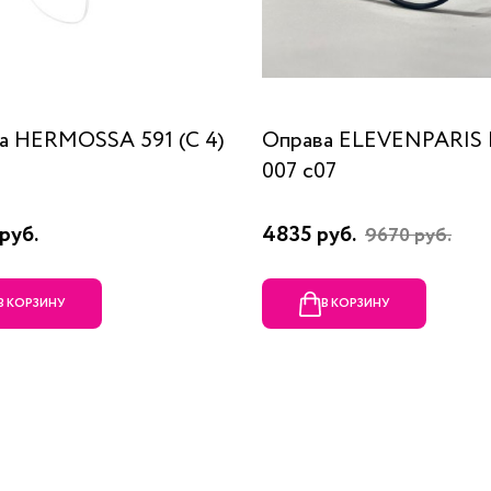
а HERMOSSA 591 (C 4)
Оправа ELEVENPARIS
007 c07
руб.
4835 руб.
9670 руб.
В КОРЗИНУ
В КОРЗИНУ