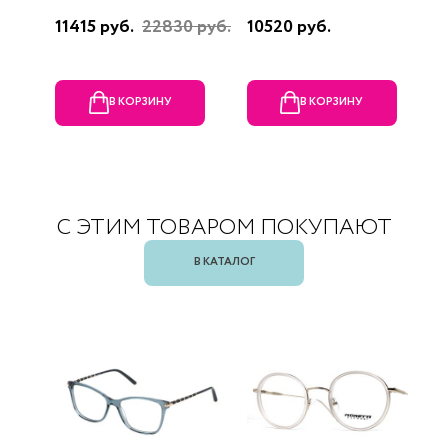
11415 руб.
22830 руб.
10520 руб.
4
В КОРЗИНУ
В КОРЗИНУ
С ЭТИМ ТОВАРОМ ПОКУПАЮТ
В КАТАЛОГ