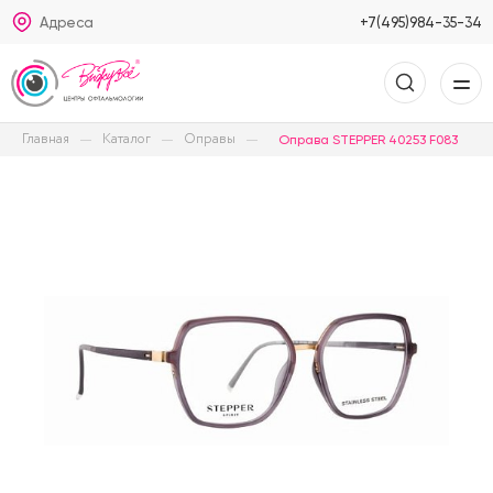
Адреса
+7(495)984-35-34
Главная
Каталог
Оправы
Оправа STEPPER 40253 F083