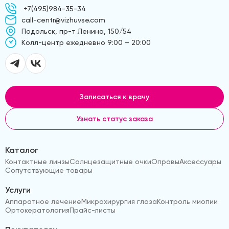
+7(495)984-35-34
call-centr@vizhuvse.com
Подольск, пр-т Ленина, 150/54
Kолл-центр ежедневно 9:00 – 20:00
Записаться к врачу
Узнать статус заказа
Каталог
Контактные линзы
Солнцезащитные очки
Оправы
Аксессуары
Сопутствующие товары
Услуги
Аппаратное лечение
Микрохирургия глаза
Контроль миопии
Ортокератология
Прайс-листы