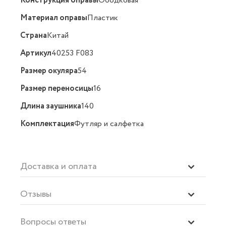
Конструкция оправы
Ободковая
Материал оправы
Пластик
Страна
Китай
Артикул
40253 F083
Размер окуляра
54
Размер переносицы
16
Длина заушника
140
Комплектация
Футляр и салфетка
Доставка и оплата
Отзывы
Вопросы ответы