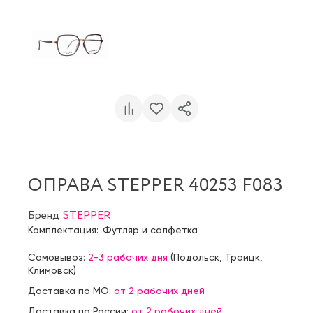
ОПРАВА STEPPER 40253 F083
Бренд:
STEPPER
Комплектация:
Футляр и салфетка
Самовывоз:
2-3 рабочих дня
(
Подольск
,
Троицк
,
Климовск
)
Доставка по МО:
от 2 рабочих дней
Доставка по России:
от 2 рабочих дней