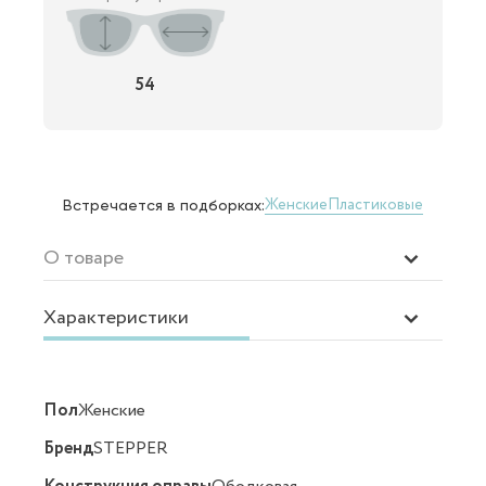
54
Женские
Пластиковые
Встречается в подборках:
О товаре
Характеристики
Пол
Женские
Бренд
STEPPER