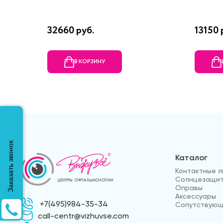
32660 руб.
13150 
В КОРЗИНУ
Заказать звонок
Каталог
Контактные л
Солнцезащит
Оправы
Аксессуары
+7(495)984-35-34
Сопутствующ
call-centr@vizhuvse.com