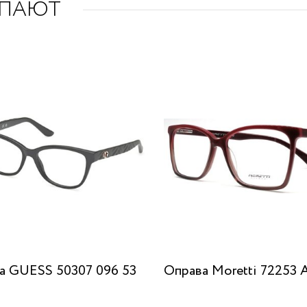
УПАЮТ
а GUESS 50307 096 53
Оправа Moretti 72253 