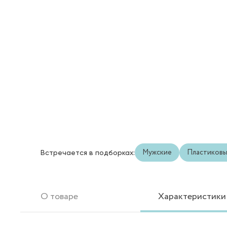
Мужские
Пластиков
Встречается в подборках:
О товаре
Характеристики