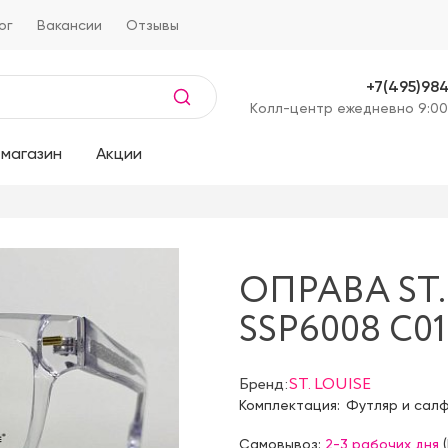
ог
Вакансии
Отзывы
+7(495)98
Kолл-центр ежедневно 9:00
магазин
Акции
ОПРАВА ST.
SSP6008 C01
Бренд:
ST. LOUISE
Комплектация:
Футляр и сал
Самовывоз:
2-3 рабочих дня
(