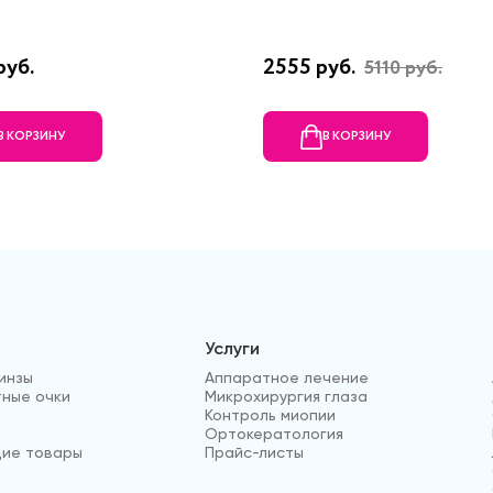
руб.
2555 руб.
5110 руб.
В КОРЗИНУ
В КОРЗИНУ
Услуги
инзы
Аппаратное лечение
ные очки
Микрохирургия глаза
Контроль миопии
Ортокератология
ие товары
Прайс-листы