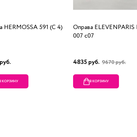
а HERMOSSA 591 (C 4)
Оправа ELEVENPARIS
007 c07
руб.
4835 руб.
9670 руб.
В КОРЗИНУ
В КОРЗИНУ