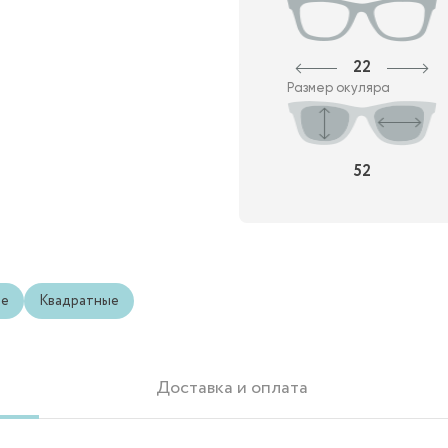
22
Размер окуляра
52
ые
Квадратные
Доставка и оплата