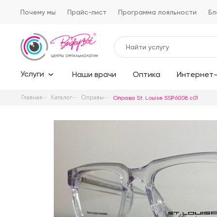
Почему мы
Прайс-лист
Программа лояльности
Бл
Услуги
Наши врачи
Оптика
Интернет-
Главная
Каталог
Оправы
Оправа St. Louise SSP6008 c01