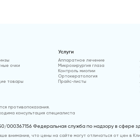
Услуги
инзы
Аппаратное лечение
ные очки
Микрохирургия глаза
Контроль миопии
Ортокератология
ие товары
Прайс-листы
ся противопоказания.
одима консультация специалиста
50/000367156 Федеральная служба по надзору в сфере 
е внимание, что цены на сайте могут отличаться от цен в Кли