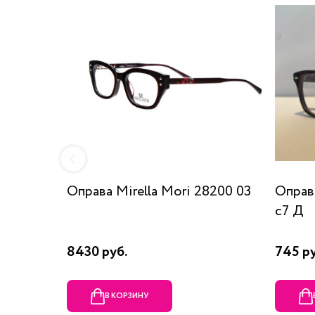
Оправа Mirella Mori 28200 03
Оправ
c7 Д
8430 руб.
745 р
В КОРЗИНУ