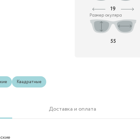
19
Размер окуляра
55
кие
Квадратные
Доставка и оплата
ские