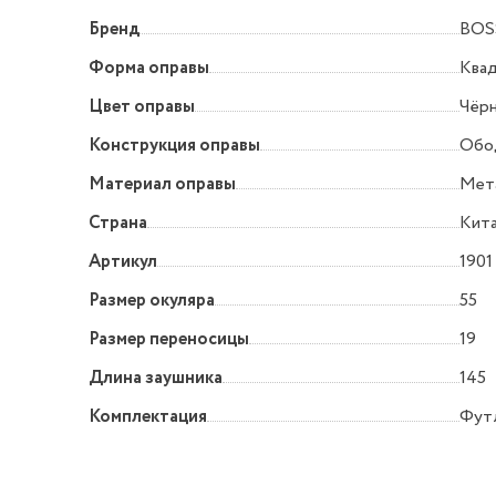
Бренд
BOS
Форма оправы
Квад
Цвет оправы
Чёр
Конструкция оправы
Обо
Материал оправы
Мет
Страна
Кит
Артикул
1901
Размер окуляра
55
Размер переносицы
19
Длина заушника
145
Комплектация
Футл