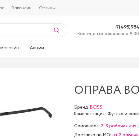
ог
Вакансии
Отзывы
+7(495)98
Kолл-центр ежедневно 9:00
магазин
Акции
ОПРАВА BOS
Бренд:
BOSS
Комплектация:
Футляр и сал
Самовывоз:
2-3 рабочих дня
(
Доставка по МО:
от 2 рабочи