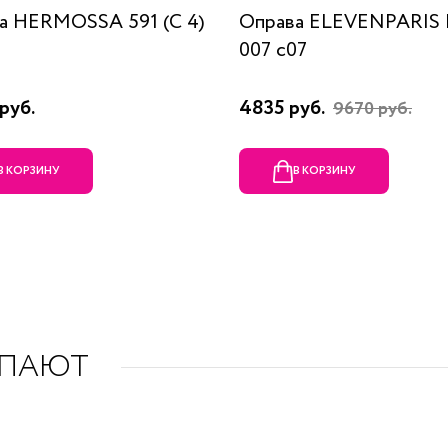
а HERMOSSA 591 (C 4)
Оправа ELEVENPARIS
007 c07
руб.
4835 руб.
9670 руб.
В КОРЗИНУ
В КОРЗИНУ
УПАЮТ