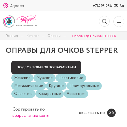
Адреса
+7(495)984-35-34
Главная
Каталог
Оправы
Оправы для очков STEPPER
ОПРАВЫ ДЛЯ ОЧКОВ STEPPER
ПОДБОР ТОВАРОВ ПО ПАРАМЕТРАМ
Женские
Мужские
Пластиковые
Металлические
Круглые
Прямоугольные
Овальные
Квадратные
Авиаторы
Сортировать
по
Показывать по
36
возрастанию цены