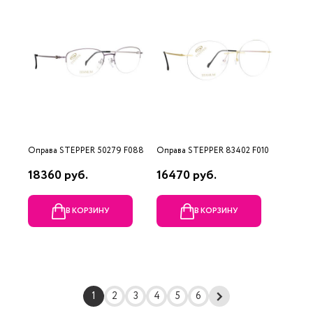
Оправа STEPPER 50279 F088
Оправа STEPPER 83402 F010
18360 руб.
16470 руб.
В КОРЗИНУ
В КОРЗИНУ
1
2
3
4
5
6