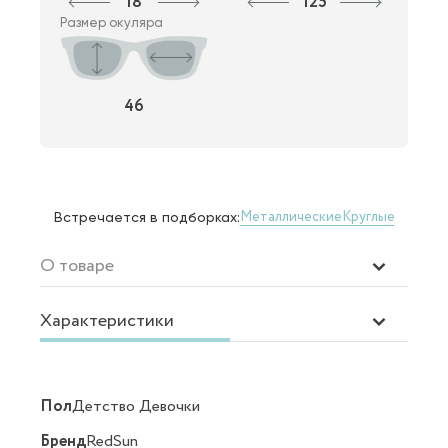
18
125
Размер окуляра
46
Металлические
Круглые
Встречается в подборках:
О товаре
Характеристики
Пол
Детство Девочки
Бренд
RedSun