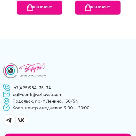
В КОРЗИНУ
В КОРЗИНУ
+7(495)984-35-34
call-centr@vizhuvse.com
Подольск, пр-т Ленина, 150/54
Kолл-центр ежедневно 9:00 – 20:00