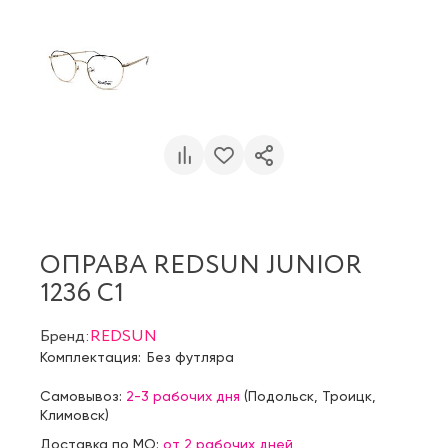
ОПРАВА REDSUN JUNIOR
1236 C1
Бренд:
REDSUN
Комплектация:
Без футляра
Самовывоз:
2-3 рабочих дня
(
Подольск
,
Троицк
,
Климовск
)
Доставка по МО:
от 2 рабочих дней