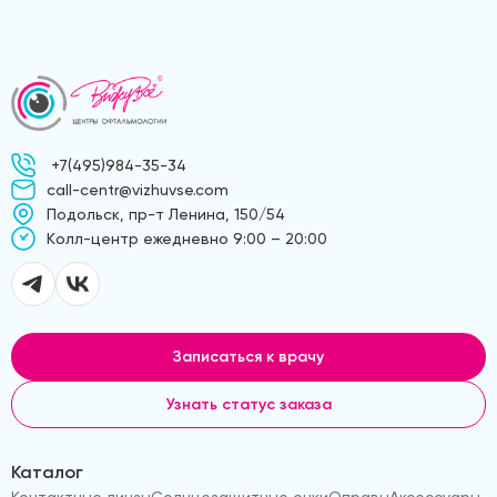
+7(495)984-35-34
call-centr@vizhuvse.com
Подольск, пр-т Ленина, 150/54
Kолл-центр ежедневно 9:00 – 20:00
Записаться к врачу
Узнать статус заказа
Каталог
Контактные линзы
Солнцезащитные очки
Оправы
Аксессуары