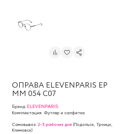
ОПРАВА ELEVENPARIS EP
MM 054 C07
Бренд:
ELEVENPARIS
Комплектация:
Футляр и салфетка
Самовывоз:
2-3 рабочих дня
(
Подольск
,
Троицк
,
Климовск
)