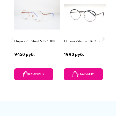
Оправа 7th Street S 357 DDB
Оправа Valencia 32632 c5
О
9450 руб.
1990 руб.
1
В КОРЗИНУ
В КОРЗИНУ