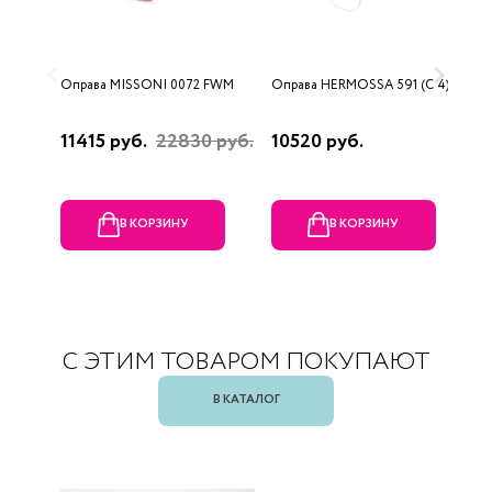
Оправа MISSONI 0072 FWM
Оправа HERMOSSA 591 (C 4)
О
0
11415 руб.
22830 руб.
10520 руб.
4
В КОРЗИНУ
В КОРЗИНУ
С ЭТИМ ТОВАРОМ ПОКУПАЮТ
В КАТАЛОГ