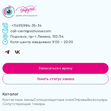
+7(495)984-35-34
call-centr@vizhuvse.com
Подольск, пр-т Ленина, 150/54
Kолл-центр ежедневно 9:00 – 20:00
Записаться к врачу
Узнать статус заказа
Каталог
Контактные линзы
Солнцезащитные очки
Оправы
Аксессуары
Сопутствующие товары