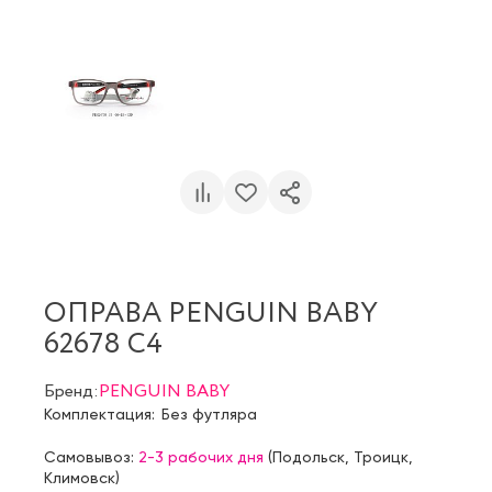
ОПРАВА PENGUIN BABY
62678 C4
Бренд:
PENGUIN BABY
Комплектация:
Без футляра
Самовывоз:
2-3 рабочих дня
(
Подольск
,
Троицк
,
Климовск
)