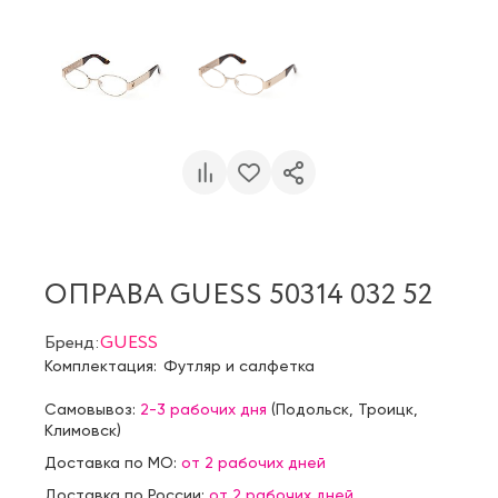
ОПРАВА GUESS 50314 032 52
Бренд:
GUESS
Комплектация:
Футляр и салфетка
Самовывоз:
2-3 рабочих дня
(
Подольск
,
Троицк
,
Климовск
)
Доставка по МО:
от 2 рабочих дней
Доставка по России:
от 2 рабочих дней