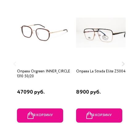
Оправа Orgreen INNER_CIRCLE
Оправа La Strada Elite Z5004 C1
О
1310 50/20
47090 руб.
8900 руб.
5
В КОРЗИНУ
В КОРЗИНУ