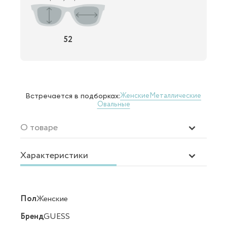
52
Женские
Металлические
Встречается в подборках:
Овальные
О товаре
Характеристики
Пол
Женские
Бренд
GUESS