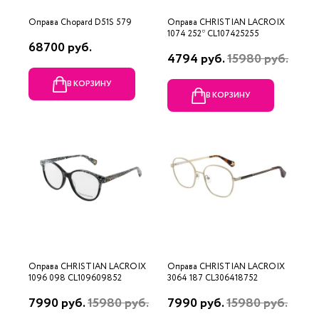
Оправа Chopard D51S 579
Оправа CHRISTIAN LACROIX
1074 252* CL107425255
68700 руб.
4794 руб.
15980 руб.
В КОРЗИНУ
В КОРЗИНУ
Оправа CHRISTIAN LACROIX
Оправа CHRISTIAN LACROIX
1096 098 CL109609852
3064 187 CL306418752
7990 руб.
15980 руб.
7990 руб.
15980 руб.