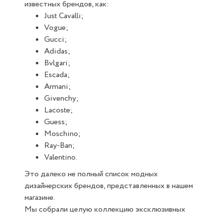
известных брендов, как:
Just Cavalli;
Vogue;
Gucci;
Adidas;
Bvlgari;
Escada;
Armani;
Givenchy;
Lacoste;
Guess;
Moschino;
Ray-Ban;
Valentino.
Это далеко не полный список модных
дизайнерских брендов, представленных в нашем
магазине.
Мы собрали целую коллекцию эксклюзивных