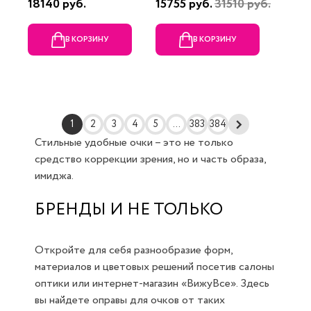
18140 руб.
15755 руб.
31510 руб.
В КОРЗИНУ
В КОРЗИНУ
1
2
3
4
5
...
383
384
Стильные удобные очки – это не только
средство коррекции зрения, но и часть образа,
имиджа.
БРЕНДЫ И НЕ ТОЛЬКО
Откройте для себя разнообразие форм,
материалов и цветовых решений посетив салоны
оптики или интернет-магазин «ВижуВсе». Здесь
вы найдете оправы для очков от таких