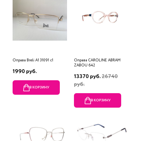
Оправа Breli A1 31091 c1
Оправа CAROLINE ABRAM
ZABOU 642
1990 руб.
13370 руб.
26740
руб.
В КОРЗИНУ
В КОРЗИНУ