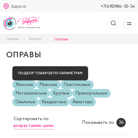
Адреса
+7(495)984-35-34
Главная
Каталог
Оправы
ОПРАВЫ
ПОДБОР ТОВАРОВ ПО ПАРАМЕТРАМ
Женские
Мужские
Пластиковые
Металлические
Круглые
Прямоугольные
Овальные
Квадратные
Авиаторы
Сортировать
по
Показывать по
36
возрастанию цены