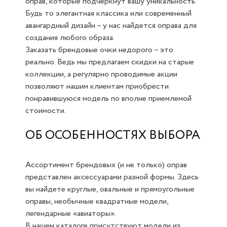
оправ, которые подчеркнут вашу уникальность.
Будь то элегантная классика или современный
авангардный дизайн – у нас найдется оправа для
создания любого образа.
Заказать брендовые очки недорого – это
реально. Ведь мы предлагаем скидки на старые
коллекции, а регулярно проводимые акции
позволяют нашим клиентам приобрести
понравившуюся модель по вполне приемлемой
стоимости.
ОБ ОСОБЕННОСТЯХ ВЫБОРА
Ассортимент брендовых (и не только) оправ
представлен аксессуарами разной формы. Здесь
вы найдете круглые, овальные и прямоугольные
оправы, необычные квадратные модели,
легендарные «авиаторы».
В нашем каталоге присутствуют модели из