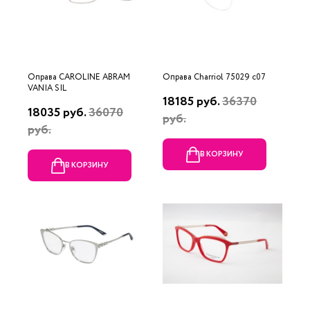
Оправа CAROLINE ABRAM
Оправа Charriol 75029 c07
VANIA SIL
18185 руб.
36370
18035 руб.
36070
руб.
руб.
В КОРЗИНУ
В КОРЗИНУ