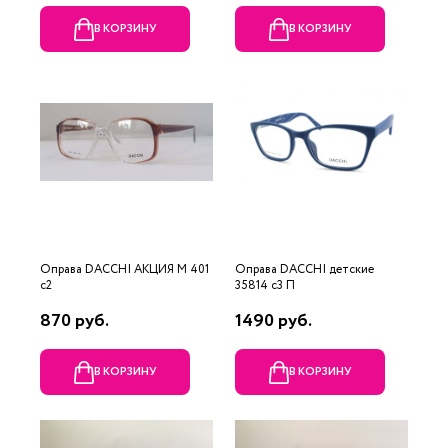
В КОРЗИНУ
В КОРЗИНУ
Оправа DACCHI АКЦИЯ М 401
Оправа DACCHI детские
c2
35814 c3 П
870 руб.
1490 руб.
В КОРЗИНУ
В КОРЗИНУ