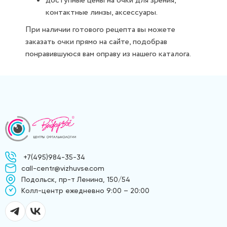
доступные цены на очки для зрения,
контактные линзы, аксессуары.
При наличии готового рецепта вы можете
заказать очки прямо на сайте, подобрав
понравившуюся вам оправу из нашего каталога.
+7(495)984-35-34
call-centr@vizhuvse.com
Подольск, пр-т Ленина, 150/54
Kолл-центр ежедневно 9:00 – 20:00