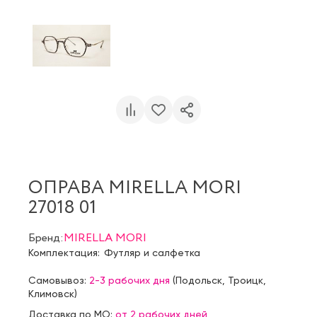
ОПРАВА MIRELLA MORI
27018 01
Бренд:
MIRELLA MORI
Комплектация:
Футляр и салфетка
Самовывоз:
2-3 рабочих дня
(
Подольск
,
Троицк
,
Климовск
)
Доставка по МО:
от 2 рабочих дней