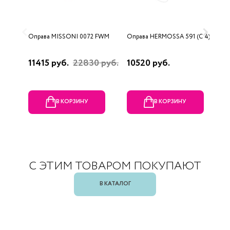
Оправа MISSONI 0072 FWM
Оправа HERMOSSA 591 (C 4)
О
(
11415 руб.
22830 руб.
10520 руб.
1
В КОРЗИНУ
В КОРЗИНУ
С ЭТИМ ТОВАРОМ ПОКУПАЮТ
В КАТАЛОГ