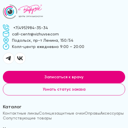
+7(495)984-35-34
call-centr@vizhuvse.com
Подольск, пр-т Ленина, 150/54
Kолл-центр ежедневно 9:00 – 20:00
Записаться к врачу
Узнать статус заказа
Каталог
Контактные линзы
Солнцезащитные очки
Оправы
Аксессуары
Сопутствующие товары