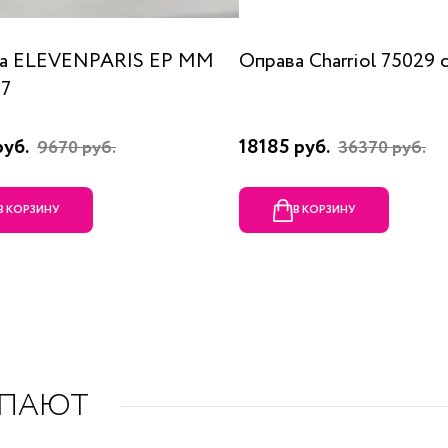
а ELEVENPARIS EP MM
Оправа Charriol 75029 
07
руб.
18185 руб.
9670 руб.
36370 руб.
В КОРЗИНУ
В КОРЗИНУ
УПАЮТ