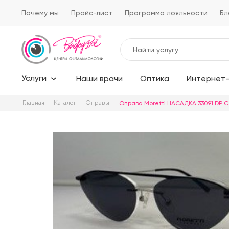
Почему мы
Прайс-лист
Программа лояльности
Бл
Услуги
Наши врачи
Оптика
Интернет-
Главная
Каталог
Оправы
Оправа Moretti НАСАДКА 33091 DP C