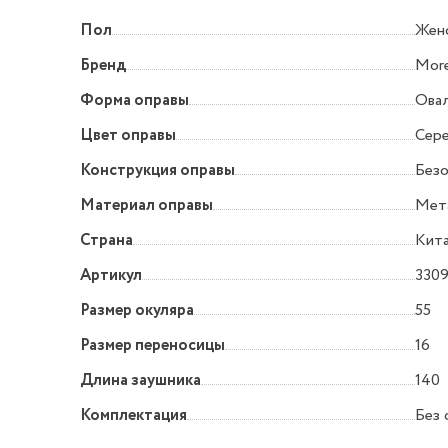
Пол
Жен
Бренд
More
Форма оправы
Овал
Цвет оправы
Сер
Конструкция оправы
Без
Материал оправы
Мет
Страна
Кит
Артикул
3309
Размер окуляра
55
Размер переносицы
16
Длина заушника
140
Комплектация
Без 