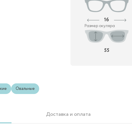
16
Размер окуляра
55
кие
Овальные
Доставка и оплата