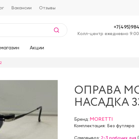
ог
Вакансии
Отзывы
+7(495)98
Kолл-центр ежедневно 9:00
магазин
Акции
2
ОПРАВА M
НАСАДКА 33
Бренд:
MORETTI
Комплектация:
Без футляра
Самовывоз:
2-3 рабочих дня
(