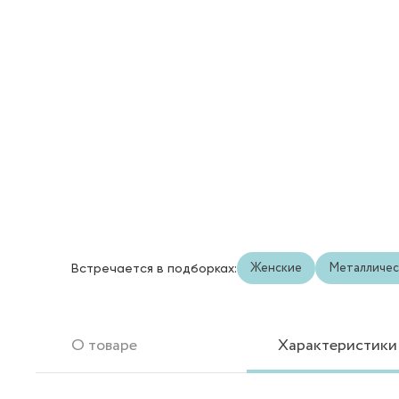
Женские
Металличес
Встречается в подборках:
О товаре
Характеристики