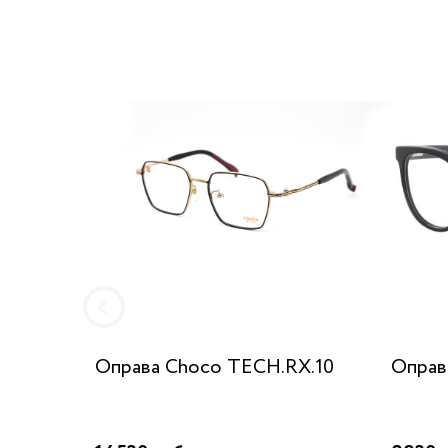
Оправа Choco TECH.RX.10
Оправ