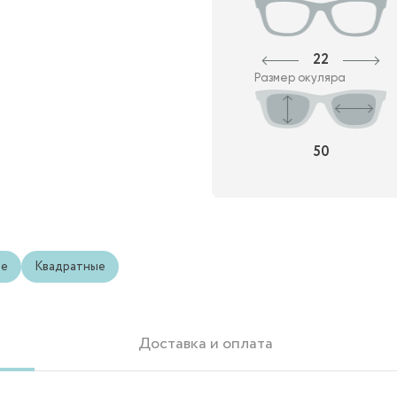
22
Размер окуляра
50
ые
Квадратные
Доставка и оплата