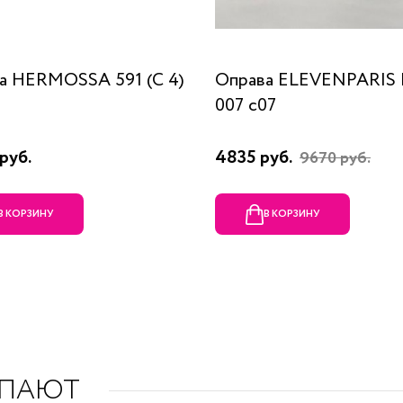
а HERMOSSA 591 (C 4)
Оправа ELEVENPARIS
007 c07
руб.
4835 руб.
9670 руб.
В КОРЗИНУ
В КОРЗИНУ
УПАЮТ