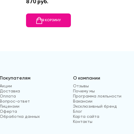
870 руб.
7120 ру
В КОРЗИНУ
В
Покупателям
О компании
Акции
Отзывы
Доставка
Почему мы
Оплата
Программа лояльности
Вопрос-ответ
Вакансии
Лицензии
Эксклюзивный бренд
Оферта
Блог
Обработка данных
Карта сайта
Контакты