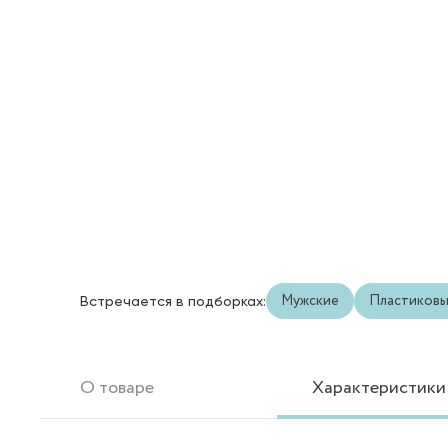
Мужские
Пластиков
Встречается в подборках:
О товаре
Характеристики