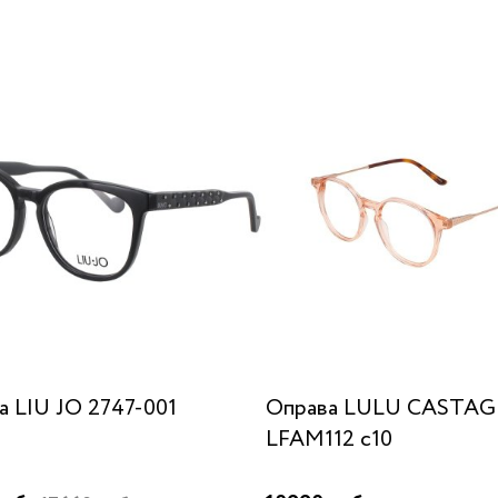
а LIU JO 2747-001
Оправа LULU CASTA
LFAM112 c10