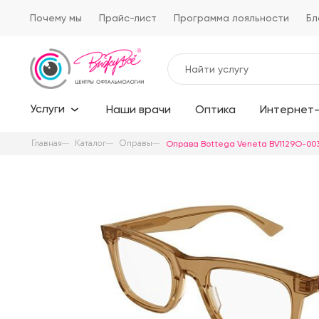
Почему мы
Прайс-лист
Программа лояльности
Бл
Услуги
Наши врачи
Оптика
Интернет-
Главная
Каталог
Оправы
Оправа Bottega Veneta BV1129O-003