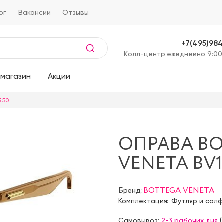
ог
Вакансии
Отзывы
+7(495)98
Kолл-центр ежедневно 9:00
магазин
Акции
 50
ОПРАВА B
VENETA BV1
Бренд:
BOTTEGA VENETA
Комплектация:
Футляр и сал
Самовывоз:
2-3 рабочих дня
(