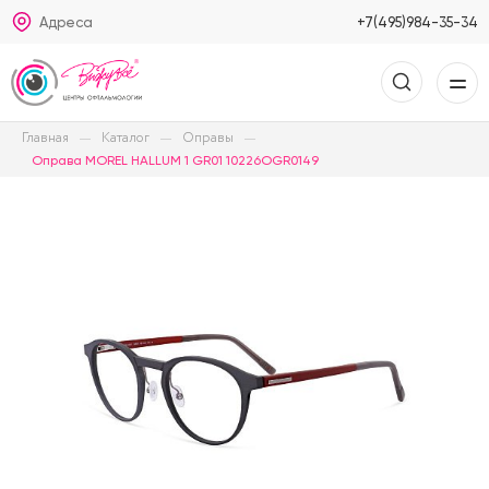
Адреса
+7(495)984-35-34
Главная
Каталог
Оправы
Оправа MOREL HALLUM 1 GR01 10226OGR0149