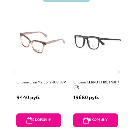
Оправа Enni Marco 12-037 07P
Оправа CERRUTI 1881 60117
О
(C1)
9440 руб.
19680 руб.
8
В КОРЗИНУ
В КОРЗИНУ