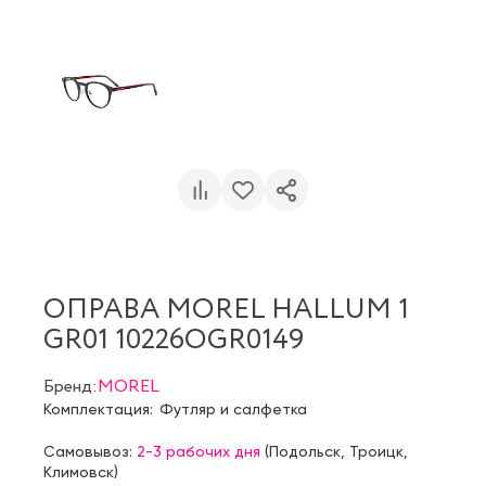
ОПРАВА MOREL HALLUM 1
GR01 10226OGR0149
Бренд:
MOREL
Комплектация:
Футляр и салфетка
Самовывоз:
2-3 рабочих дня
(
Подольск
,
Троицк
,
Климовск
)