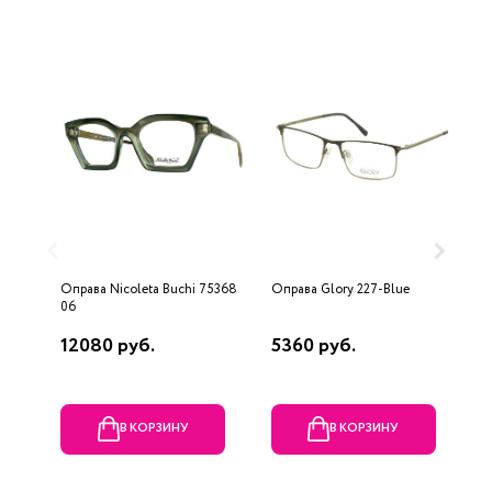
Оправа Nicoleta Buchi 75368
Оправа Glory 227-Blue
О
06
12080 руб.
5360 руб.
4
В КОРЗИНУ
В КОРЗИНУ