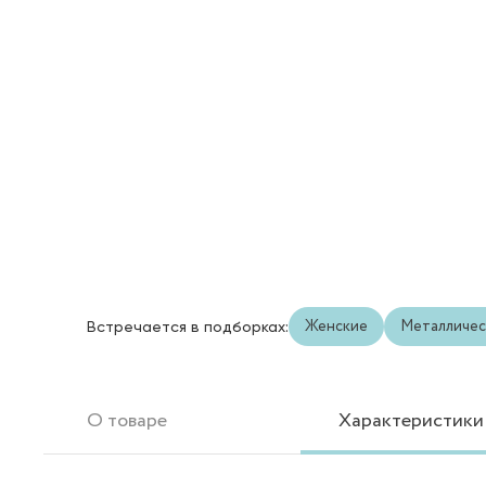
Женские
Металличес
Встречается в подборках:
О товаре
Характеристики