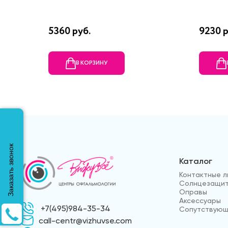
5360 руб.
9230 р
В КОРЗИНУ
Заказать звонок
Каталог
Контактные л
Солнцезащит
Оправы
Аксессуары
+7(495)984-35-34
Сопутствующ
call-centr@vizhuvse.com