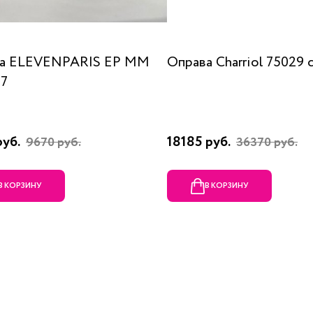
а ELEVENPARIS EP MM
Оправа Charriol 75029 
07
руб.
18185 руб.
9670 руб.
36370 руб.
В КОРЗИНУ
В КОРЗИНУ