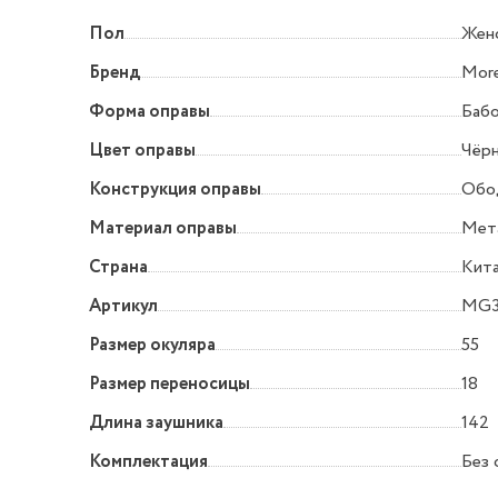
Пол
Жен
Бренд
More
Форма оправы
Баб
Цвет оправы
Чёр
Конструкция оправы
Обо
Материал оправы
Мет
Страна
Кит
Артикул
MG3
Размер окуляра
55
Размер переносицы
18
Длина заушника
142
Комплектация
Без 