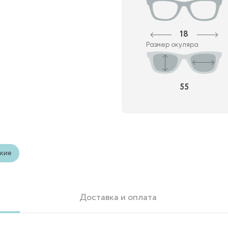
18
Размер окуляра
55
кие
Доставка и оплата