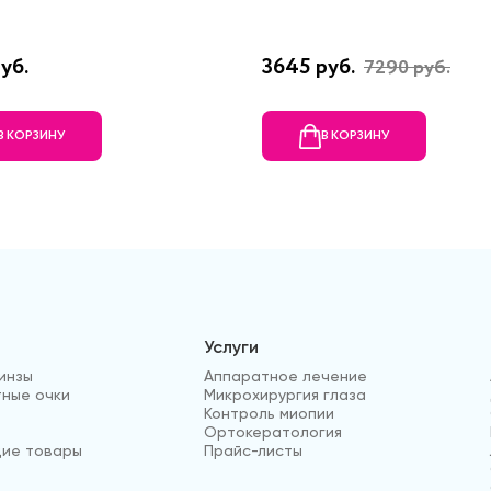
уб.
3645 руб.
7290 руб.
В КОРЗИНУ
В КОРЗИНУ
Услуги
инзы
Аппаратное лечение
ные очки
Микрохирургия глаза
Контроль миопии
Ортокератология
ие товары
Прайс-листы