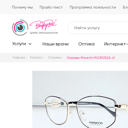
Почему мы
Прайс-лист
Программа лояльности
Бл
Услуги
Наши врачи
Оптика
Интернет-
Главная
Каталог
Оправы
Оправа Moretti MG39252A c1