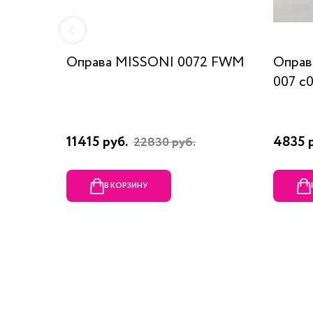
Оправа MISSONI 0072 FWM
Оправ
007 c
11415 руб.
4835 
22830 руб.
В КОРЗИНУ