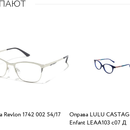
УПАЮТ
 Revlon 1742 002 54/17
Оправа LULU CASTA
Enfant LEAA103 c07 Д