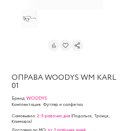
ОПРАВА WOODYS WM KARL
01
Бренд:
WOODYS
Комплектация:
Футляр и салфетка
Самовывоз:
2-3 рабочих дня
(
Подольск
,
Троицк
,
Климовск
)
Доставка по МО:
от 2 рабочих дней