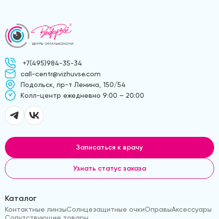
+7(495)984-35-34
call-centr@vizhuvse.com
Подольск, пр-т Ленина, 150/54
Kолл-центр ежедневно 9:00 – 20:00
Записаться к врачу
Узнать статус заказа
Каталог
Контактные линзы
Солнцезащитные очки
Оправы
Аксессуары
Сопутствующие товары