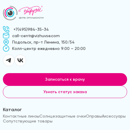
+7(495)984-35-34
call-centr@vizhuvse.com
Подольск, пр-т Ленина, 150/54
Kолл-центр ежедневно 9:00 – 20:00
Записаться к врачу
Узнать статус заказа
Каталог
Контактные линзы
Солнцезащитные очки
Оправы
Аксессуары
Сопутствующие товары