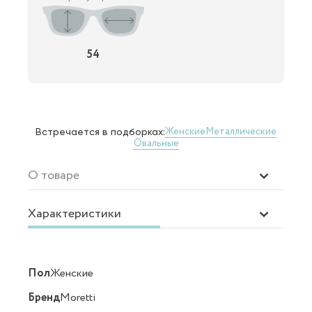
54
Женские
Металлические
Встречается в подборках:
Овальные
О товаре
Характеристики
Пол
Женские
Бренд
Moretti