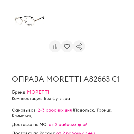
ОПРАВА MORETTI A82663 C1
Бренд:
MORETTI
Комплектация:
Без футляра
Самовывоз:
2-3 рабочих дня
(
Подольск
,
Троицк
,
Климовск
)
Доставка по МО:
от 2 рабочих дней
Доставка по России:
от 2 рабочих дней