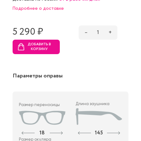
Подробнее о доставке
5 290 ₷
–
1
+
ДОБАВИТЬ В
КОРЗИНУ
Параметры оправы
Длина заушника
Размер переносицы
18
145
Размер окуляра