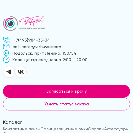
+7(495)984-35-34
call-centr@vizhuvse.com
Подольск, пр-т Ленина, 150/54
Kолл-центр ежедневно 9:00 – 20:00
Записаться к врачу
Узнать статус заказа
Каталог
Контактные линзы
Солнцезащитные очки
Оправы
Аксессуары