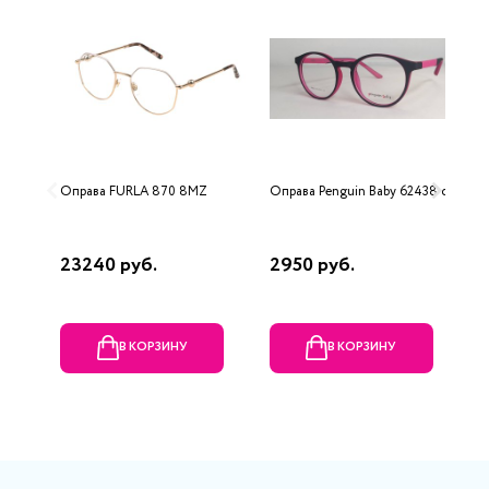
Оправа FURLA 870 8MZ
Оправа Penguin Baby 62438 c2
О
23240 руб.
2950 руб.
1
В КОРЗИНУ
В КОРЗИНУ