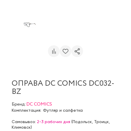
ОПРАВА DC COMICS DC032-
BZ
Бренд:
DC COMICS
Комплектация:
Футляр и салфетка
Самовывоз:
2-3 рабочих дня
(
Подольск
,
Троицк
,
Климовск
)