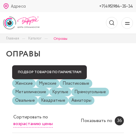
Адреса
+7(495)984-35-34
Главная
Каталог
Оправы
ОПРАВЫ
ПОДБОР ТОВАРОВ ПО ПАРАМЕТРАМ
Женские
Мужские
Пластиковые
Металлические
Круглые
Прямоугольные
Овальные
Квадратные
Авиаторы
Сортировать
по
Показывать по
36
возрастанию цены