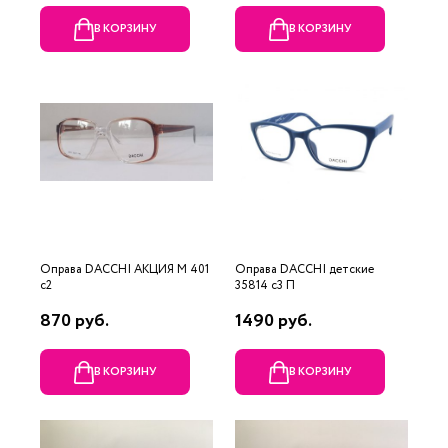
В КОРЗИНУ
В КОРЗИНУ
Оправа DACCHI АКЦИЯ М 401
Оправа DACCHI детские
c2
35814 c3 П
870 руб.
1490 руб.
В КОРЗИНУ
В КОРЗИНУ