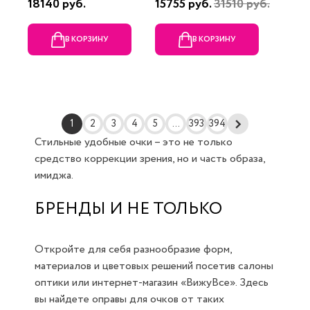
18140 руб.
15755 руб.
31510 руб.
В КОРЗИНУ
В КОРЗИНУ
1
2
3
4
5
...
393
394
Стильные удобные очки – это не только
средство коррекции зрения, но и часть образа,
имиджа.
БРЕНДЫ И НЕ ТОЛЬКО
Откройте для себя разнообразие форм,
материалов и цветовых решений посетив салоны
оптики или интернет-магазин «ВижуВсе». Здесь
вы найдете оправы для очков от таких