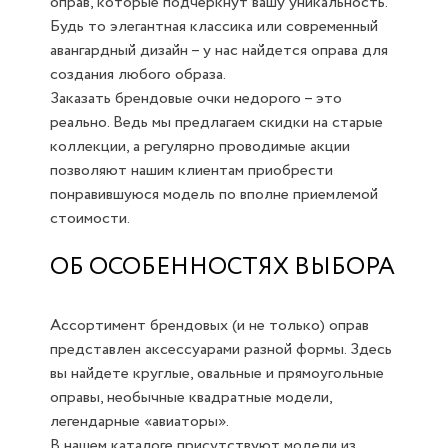
оправ, которые подчеркнут вашу уникальность.
Будь то элегантная классика или современный
авангардный дизайн – у нас найдется оправа для
создания любого образа.
Заказать брендовые очки недорого – это
реально. Ведь мы предлагаем скидки на старые
коллекции, а регулярно проводимые акции
позволяют нашим клиентам приобрести
понравившуюся модель по вполне приемлемой
стоимости.
ОБ ОСОБЕННОСТЯХ ВЫБОРА
Ассортимент брендовых (и не только) оправ
представлен аксессуарами разной формы. Здесь
вы найдете круглые, овальные и прямоугольные
оправы, необычные квадратные модели,
легендарные «авиаторы».
В нашем каталоге присутствуют модели из