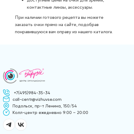
доступные цены на очки для зрения,
контактные линзы, аксессуары.
При наличии готового рецепта вы можете
заказать очки прямо на сайте, подобрав
понравившуюся вам оправу из нашего каталога.
+7(495)984-35-34
call-centr@vizhuvse.com
Подольск, пр-т Ленина, 150/54
Kолл-центр ежедневно 9:00 – 20:00