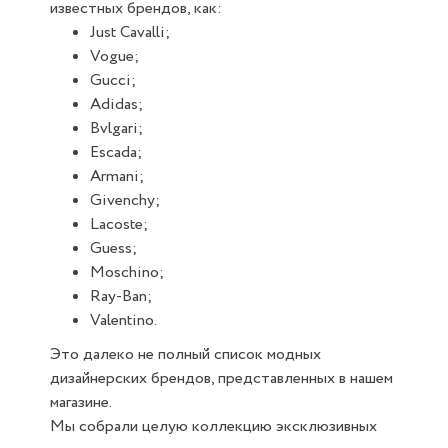
известных брендов, как:
Just Cavalli;
Vogue;
Gucci;
Adidas;
Bvlgari;
Escada;
Armani;
Givenchy;
Lacoste;
Guess;
Moschino;
Ray-Ban;
Valentino.
Это далеко не полный список модных
дизайнерских брендов, представленных в нашем
магазине.
Мы собрали целую коллекцию эксклюзивных