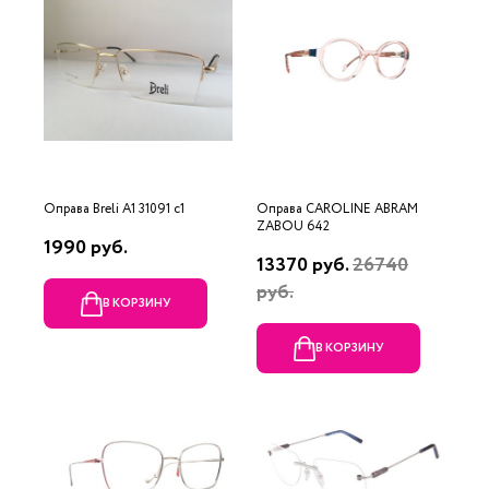
Оправа Breli A1 31091 c1
Оправа CAROLINE ABRAM
ZABOU 642
1990 руб.
13370 руб.
26740
руб.
В КОРЗИНУ
В КОРЗИНУ