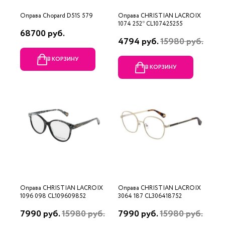
Оправа Chopard D51S 579
Оправа CHRISTIAN LACROIX
1074 252* CL107425255
68700 руб.
4794 руб.
15980 руб.
В КОРЗИНУ
В КОРЗИНУ
Оправа CHRISTIAN LACROIX
Оправа CHRISTIAN LACROIX
1096 098 CL109609852
3064 187 CL306418752
7990 руб.
15980 руб.
7990 руб.
15980 руб.