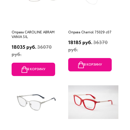
Оправа CAROLINE ABRAM
Оправа Charriol 75029 c07
VANIA SIL
18185 руб.
36370
18035 руб.
36070
руб.
руб.
В КОРЗИНУ
В КОРЗИНУ