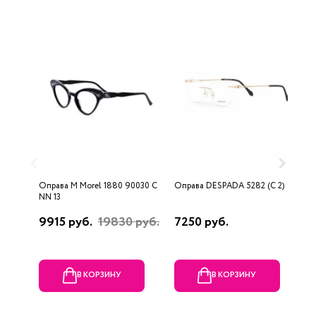
Оправа M Morel 1880 90030 C
Оправа DESPADA 5282 (C 2)
О
NN 13
9915 руб.
19830 руб.
7250 руб.
6
В КОРЗИНУ
В КОРЗИНУ