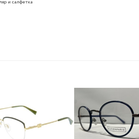
яр и салфетка