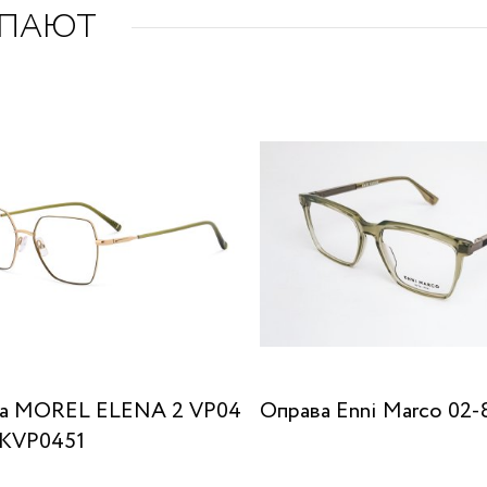
УПАЮТ
а MOREL ELENA 2 VP04
Оправа Enni Marco 02-
KVP0451