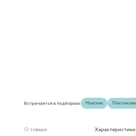
Мужские
Пластиков
Встречается в подборках:
О товаре
Характеристики