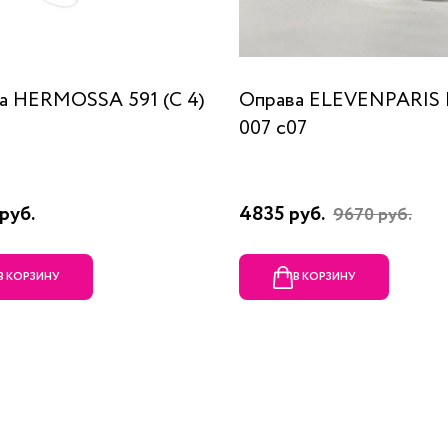
а HERMOSSA 591 (C 4)
Оправа ELEVENPARIS
007 c07
руб.
4835 руб.
9670 руб.
В КОРЗИНУ
В КОРЗИНУ