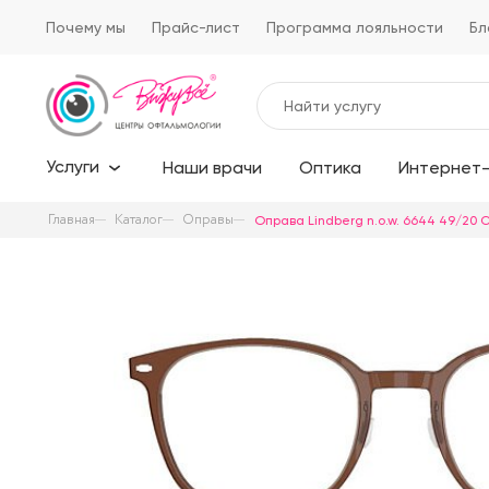
Почему мы
Прайс-лист
Программа лояльности
Бл
Услуги
Наши врачи
Оптика
Интернет-
Главная
Каталог
Оправы
Оправа Lindberg n.o.w. 6644 49/20 