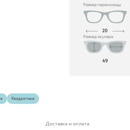
Размер переносицы
20
Размер окуляра
49
ые
Квадратные
Доставка и оплата