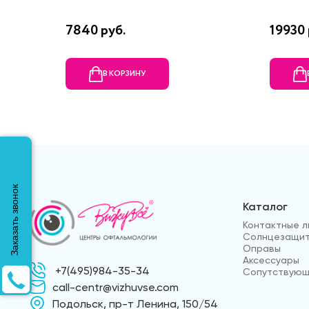
7840 руб.
19930 
В КОРЗИНУ
Заказать звонок
Каталог
Контактные л
Солнцезащит
Оправы
Аксессуары
+7(495)984-35-34
Сопутствующ
call-centr@vizhuvse.com
Подольск, пр-т Ленина, 150/54