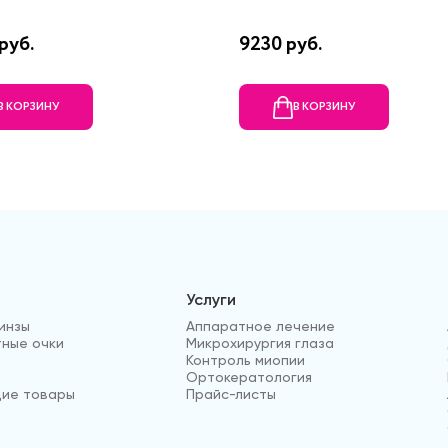
руб.
9230 руб.
В КОРЗИНУ
В КОРЗИНУ
Услуги
инзы
Аппаратное лечение
ные очки
Микрохирургия глаза
Контроль миопии
Ортокератология
ие товары
Прайс-листы