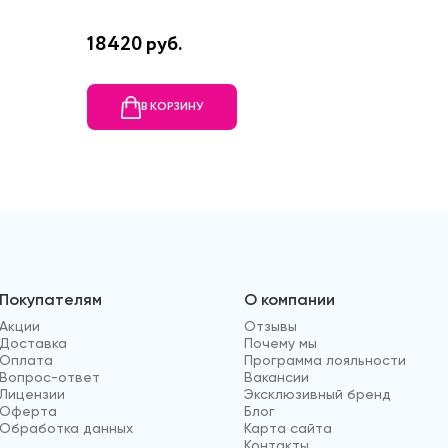
18420 руб.
6760 р
В КОРЗИНУ
В
Покупателям
О компании
Акции
Отзывы
Доставка
Почему мы
Оплата
Программа лояльности
Вопрос-ответ
Вакансии
Лицензии
Эксклюзивный бренд
Оферта
Блог
Обработка данных
Карта сайта
Контакты