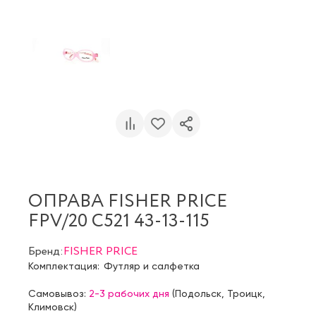
ОПРАВА FISHER PRICE
FPV/20 С521 43-13-115
Бренд:
FISHER PRICE
Комплектация:
Футляр и салфетка
Самовывоз:
2-3 рабочих дня
(
Подольск
,
Троицк
,
Климовск
)