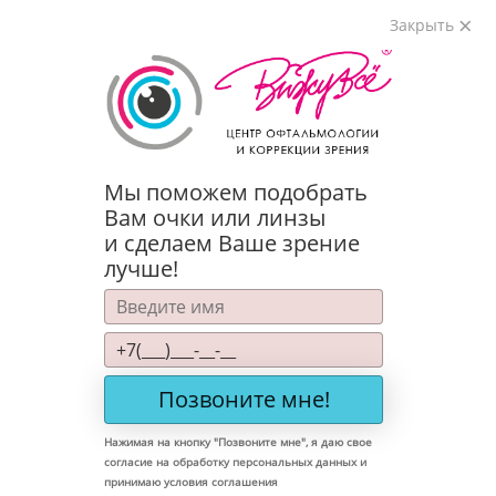
Адреса
+7(495)984-35-34
Закрыть
Главная
Каталог
Оправы
Оправа C Herrera 0317/G 3H2
Мы поможем подобрать
Вам очки или линзы
и сделаем Ваше зрение
лучше!
Позвоните мне!
Нажимая на кнопку "
Позвоните мне
", я даю свое
согласие на обработку персональных данных и
принимаю
условия соглашения