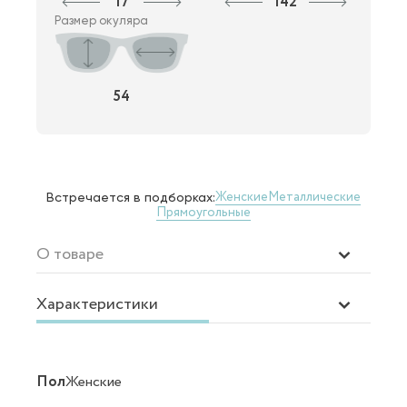
17
142
Размер окуляра
54
Женские
Металлические
Встречается в подборках:
Прямоугольные
О товаре
Характеристики
Пол
Женские