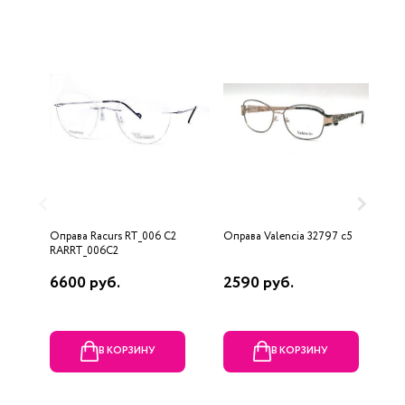
Оправа Racurs RT_006 C2
Оправа Valencia 32797 c5
О
RARRT_006C2
I
6600 руб.
2590 руб.
1
В КОРЗИНУ
В КОРЗИНУ