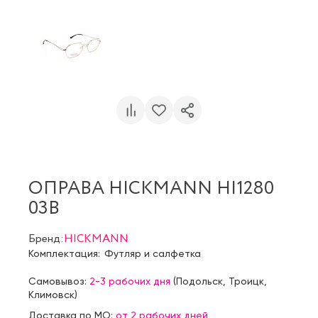
ОПРАВА HICKMANN HI1280
03B
Бренд:
HICKMANN
Комплектация:
Футляр и салфетка
Самовывоз:
2-3 рабочих дня
(
Подольск
,
Троицк
,
Климовск
)
Доставка по МО:
от 2 рабочих дней