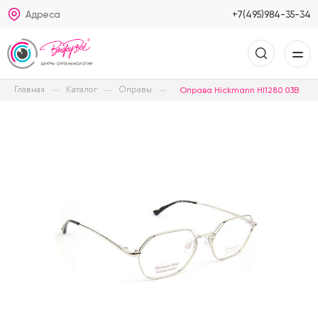
Адреса
+7(495)984-35-34
Главная
Каталог
Оправы
Оправа Hickmann HI1280 03B