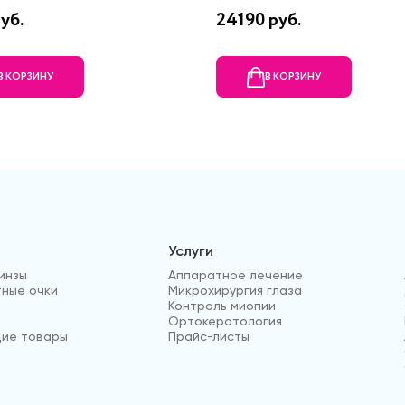
уб.
24190 руб.
В КОРЗИНУ
В КОРЗИНУ
Услуги
инзы
Аппаратное лечение
ные очки
Микрохирургия глаза
Контроль миопии
Ортокератология
ие товары
Прайс-листы