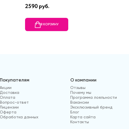
2590 руб.
11200 р
В КОРЗИНУ
В
Покупателям
О компании
Акции
Отзывы
Доставка
Почему мы
Оплата
Программа лояльности
Вопрос-ответ
Вакансии
Лицензии
Эксклюзивный бренд
Оферта
Блог
Обработка данных
Карта сайта
Контакты