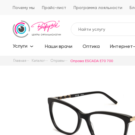
Почему мы
Прайс-лист
Программа лояльности
Бл
Услуги
Наши врачи
Оптика
Интернет-
Главная
Каталог
Оправы
Оправа ESCADA E70 700