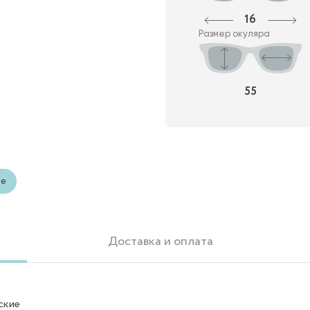
16
Размер окуляра
55
ые
Доставка и оплата
ские