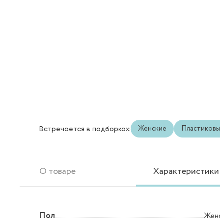
Женские
Пластиков
Встречается в подборках:
О товаре
Характеристики
Пол
Жен