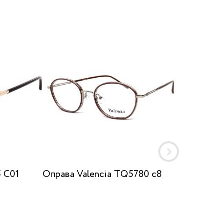
 C01
Оправа Valencia TQ5780 с8
Оправа