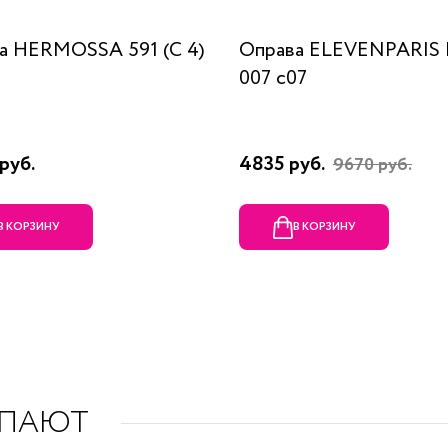
а HERMOSSA 591 (C 4)
Оправа ELEVENPARIS
007 c07
руб.
4835 руб.
9670 руб.
В КОРЗИНУ
В КОРЗИНУ
УПАЮТ