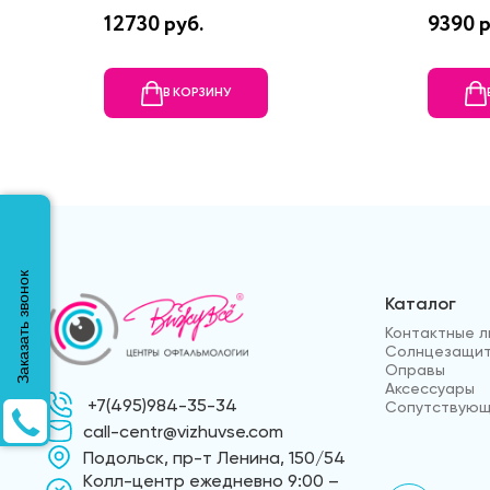
12730 руб.
9390 р
В КОРЗИНУ
Заказать звонок
Каталог
Контактные л
Солнцезащит
Оправы
Аксессуары
+7(495)984-35-34
Сопутствующ
call-centr@vizhuvse.com
Подольск, пр-т Ленина, 150/54
Kолл-центр ежедневно 9:00 –