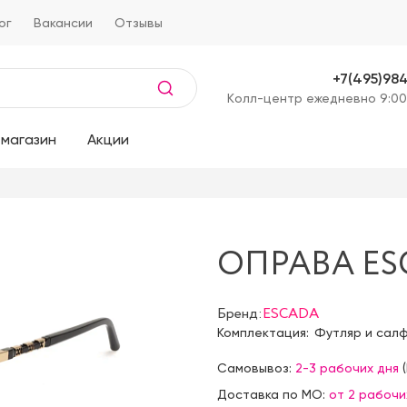
ог
Вакансии
Отзывы
+7(495)98
Kолл-центр ежедневно 9:00
магазин
Акции
ОПРАВА ESC
Бренд:
ESCADA
Комплектация:
Футляр и сал
Самовывоз:
2-3 рабочих дня
(
Доставка по МО:
от 2 рабочи