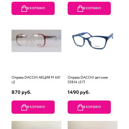
В КОРЗИНУ
В КОРЗИНУ
Оправа DACCHI АКЦИЯ М 401
Оправа DACCHI детские
c2
35814 c3 П
870 руб.
1490 руб.
В КОРЗИНУ
В КОРЗИНУ