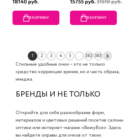
18140 руб.
15755 руб.
31510 руб.
В КОРЗИНУ
В КОРЗИНУ
1
2
3
4
5
...
382
383
Стильные удобные очки – это не только
средство коррекции зрения, но и часть образа,
имиджа.
БРЕНДЫ И НЕ ТОЛЬКО
Откройте для себя разнообразие форм,
материалов и цветовых решений посетив салоны
оптики или интернет-магазин «ВижуВсе». Здесь
вы найдете оправы для очков от таких