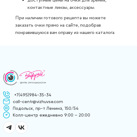
доступные цены на очки для зрения,
контактные линзы, аксессуары.
При наличии готового рецепта вы можете
заказать очки прямо на сайте, подобрав
понравившуюся вам оправу из нашего каталога.
+7(495)984-35-34
call-centr@vizhuvse.com
Подольск, пр-т Ленина, 150/54
Kолл-центр ежедневно 9:00 – 20:00