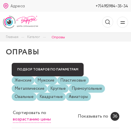
Адреса
+7(495)984-35-34
Главная
Каталог
Оправы
ОПРАВЫ
ПОДБОР ТОВАРОВ ПО ПАРАМЕТРАМ
Женские
Мужские
Пластиковые
Металлические
Круглые
Прямоугольные
Овальные
Квадратные
Авиаторы
Сортировать
по
Показывать по
36
возрастанию цены