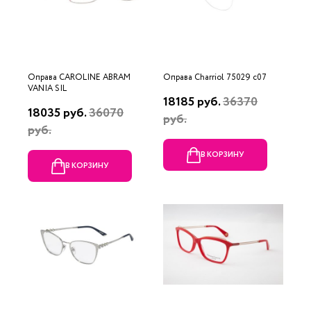
Оправа CAROLINE ABRAM
Оправа Charriol 75029 c07
VANIA SIL
18185 руб.
36370
18035 руб.
36070
руб.
руб.
В КОРЗИНУ
В КОРЗИНУ