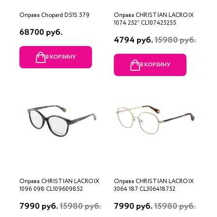
Оправа Chopard D51S 579
Оправа CHRISTIAN LACROIX
1074 252* CL107425255
68700 руб.
4794 руб.
15980 руб.
В КОРЗИНУ
В КОРЗИНУ
Оправа CHRISTIAN LACROIX
Оправа CHRISTIAN LACROIX
1096 098 CL109609852
3064 187 CL306418752
7990 руб.
15980 руб.
7990 руб.
15980 руб.