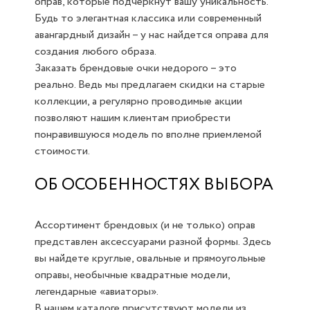
оправ, которые подчеркнут вашу уникальность.
Будь то элегантная классика или современный
авангардный дизайн – у нас найдется оправа для
создания любого образа.
Заказать брендовые очки недорого – это
реально. Ведь мы предлагаем скидки на старые
коллекции, а регулярно проводимые акции
позволяют нашим клиентам приобрести
понравившуюся модель по вполне приемлемой
стоимости.
ОБ ОСОБЕННОСТЯХ ВЫБОРА
Ассортимент брендовых (и не только) оправ
представлен аксессуарами разной формы. Здесь
вы найдете круглые, овальные и прямоугольные
оправы, необычные квадратные модели,
легендарные «авиаторы».
В нашем каталоге присутствуют модели из