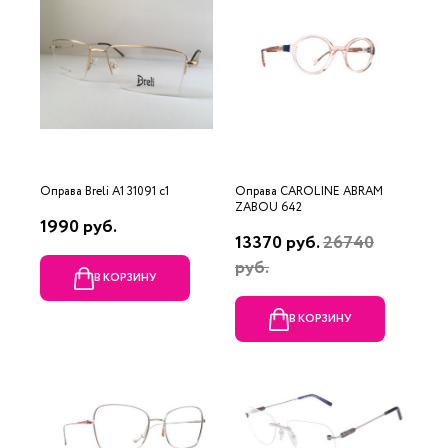
Оправа Breli A1 31091 c1
Оправа CAROLINE ABRAM
ZABOU 642
1990 руб.
13370 руб.
26740
руб.
В КОРЗИНУ
В КОРЗИНУ