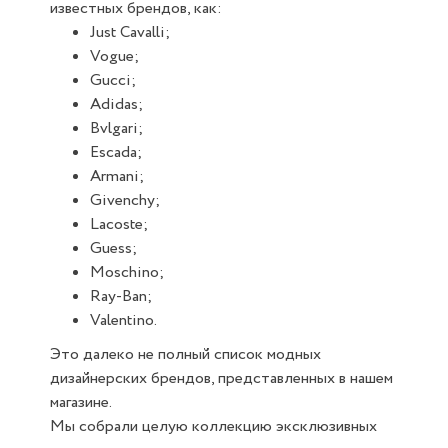
известных брендов, как:
Just Cavalli;
Vogue;
Gucci;
Adidas;
Bvlgari;
Escada;
Armani;
Givenchy;
Lacoste;
Guess;
Moschino;
Ray-Ban;
Valentino.
Это далеко не полный список модных
дизайнерских брендов, представленных в нашем
магазине.
Мы собрали целую коллекцию эксклюзивных