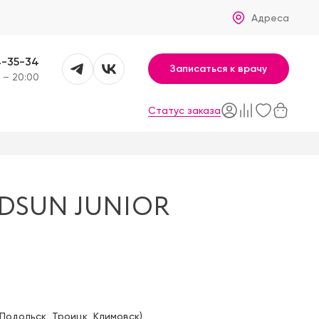
Адреса
4-35-34
Записаться к врачу
 – 20:00
Статус заказа
DSUN JUNIOR
Подольск
,
Троицк
,
Климовск
)