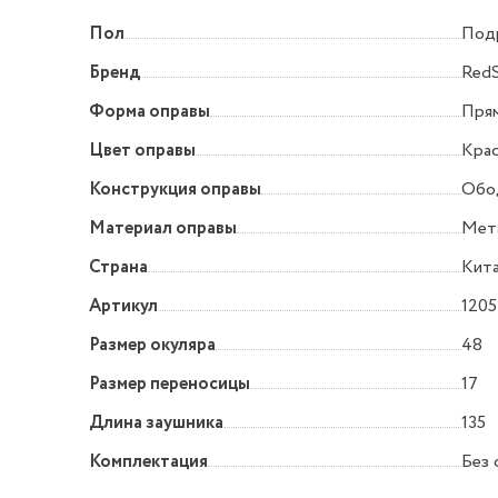
Пол
Под
Бренд
Red
Форма оправы
Прям
Цвет оправы
Кра
Конструкция оправы
Обо
Материал оправы
Мет
Страна
Кит
Артикул
1205
Размер окуляра
48
Размер переносицы
17
Длина заушника
135
Комплектация
Без 