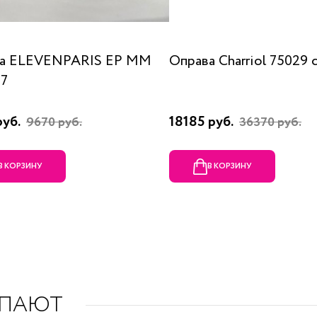
а ELEVENPARIS EP MM
Оправа Charriol 75029 
07
руб.
18185 руб.
9670 руб.
36370 руб.
В КОРЗИНУ
В КОРЗИНУ
УПАЮТ