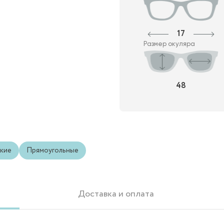
17
Размер окуляра
48
кие
Прямоугольные
Доставка и оплата