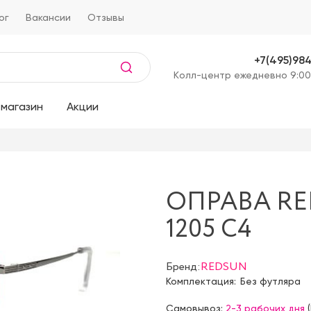
ог
Вакансии
Отзывы
+7(495)98
Kолл-центр ежедневно 9:00
магазин
Акции
ОПРАВА RE
1205 C4
Бренд:
REDSUN
Комплектация:
Без футляра
Самовывоз:
2-3 рабочих дня
(