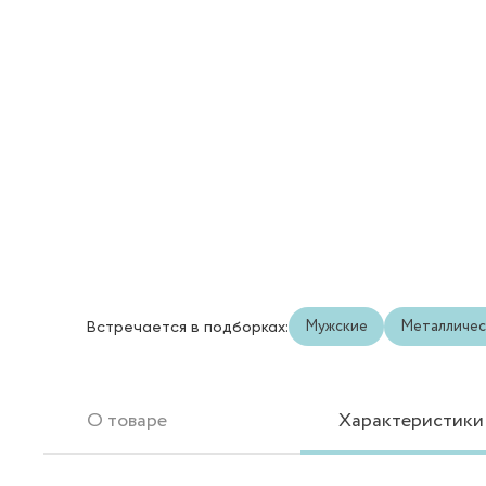
Мужские
Металличес
Встречается в подборках:
О товаре
Характеристики