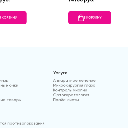
В КОРЗИНУ
В КОРЗИНУ
Услуги
инзы
Аппаратное лечение
ные очки
Микрохирургия глаза
Контроль миопии
Ортокератология
ие товары
Прайс-листы
ся противопоказания.