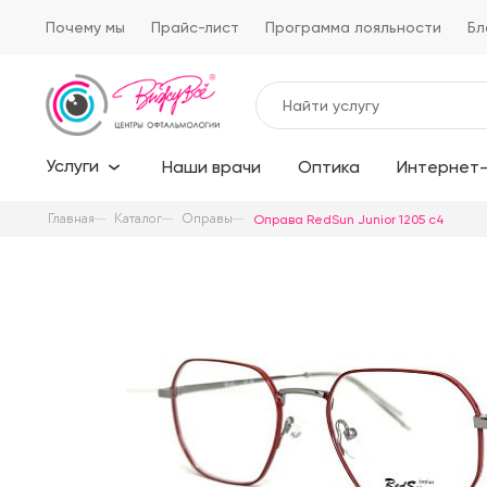
Почему мы
Прайс-лист
Программа лояльности
Бл
Услуги
Наши врачи
Оптика
Интернет-
Главная
Каталог
Оправы
Оправа RedSun Junior 1205 c4