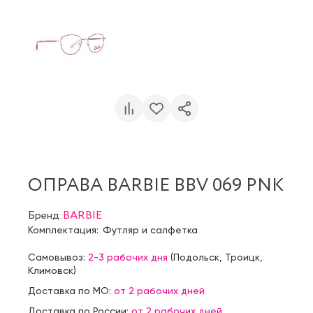
ОПРАВА BARBIE BBV 069 PNK
Бренд:
BARBIE
Комплектация:
Футляр и салфетка
Самовывоз:
2-3 рабочих дня
(
Подольск
,
Троицк
,
Климовск
)
Доставка по МО:
от 2 рабочих дней
Доставка по России:
от 2 рабочих дней