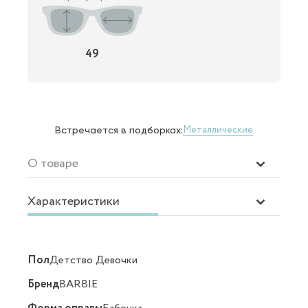
49
Металлические
Встречается в подборках:
О товаре
Характеристики
Пол
Детство Девочки
Бренд
BARBIE