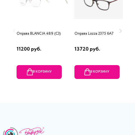
Оправа BLANCIA 489 (C3)
Оправа Lozza 2375 6A7
О
P
11200 руб.
13720 руб.
6
В КОРЗИНУ
В КОРЗИНУ