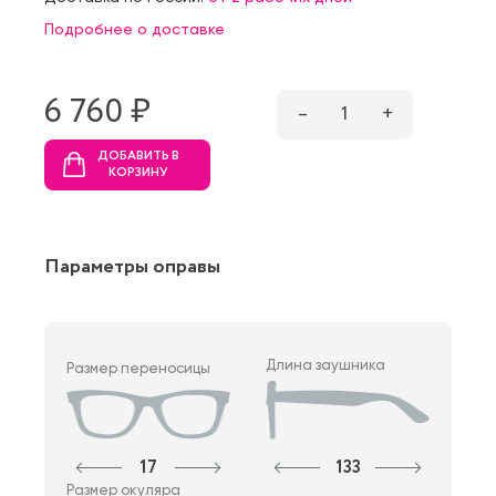
Подробнее о доставке
6 760 ₷
–
1
+
ДОБАВИТЬ В
КОРЗИНУ
Параметры оправы
Длина заушника
Размер переносицы
17
133
Размер окуляра