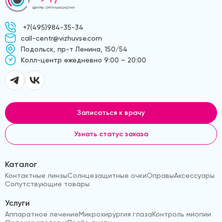
+7(495)984-35-34
call-centr@vizhuvse.com
Подольск, пр-т Ленина, 150/54
Kолл-центр ежедневно 9:00 – 20:00
Записаться к врачу
Узнать статус заказа
Каталог
Контактные линзы
Солнцезащитные очки
Оправы
Аксессуары
Сопутствующие товары
Услуги
Аппаратное лечение
Микрохирургия глаза
Контроль миопии