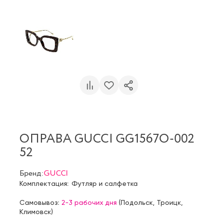
ОПРАВА GUCCI GG1567O-002
52
Бренд:
GUCCI
Комплектация:
Футляр и салфетка
Самовывоз:
2-3 рабочих дня
(
Подольск
,
Троицк
,
Климовск
)