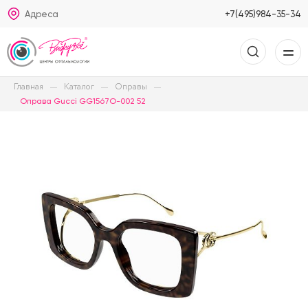
Адреса
+7(495)984-35-34
Главная
Каталог
Оправы
Оправа Gucci GG1567O-002 52