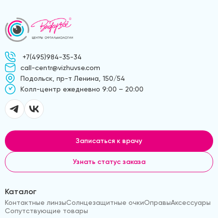
+7(495)984-35-34
call-centr@vizhuvse.com
Подольск, пр-т Ленина, 150/54
Kолл-центр ежедневно 9:00 – 20:00
Записаться к врачу
Узнать статус заказа
Каталог
Контактные линзы
Солнцезащитные очки
Оправы
Аксессуары
Сопутствующие товары