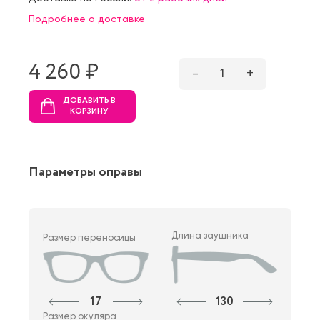
Подробнее о доставке
4 260 ₷
–
1
+
ДОБАВИТЬ В
КОРЗИНУ
Параметры оправы
Длина заушника
Размер переносицы
17
130
Размер окуляра