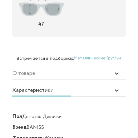
47
Металлические
Круглые
Встречается в подборках:
О товаре
Характеристики
Пол
Детство Девочки
Бренд
BANISS