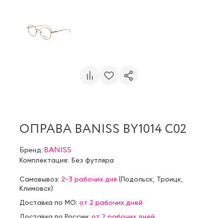
ОПРАВА BANISS BY1014 C02
Бренд:
BANISS
Комплектация:
Без футляра
Самовывоз:
2-3 рабочих дня
(
Подольск
,
Троицк
,
Климовск
)
Доставка по МО:
от 2 рабочих дней
Доставка по России:
от 2 рабочих дней