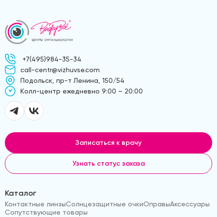
+7(495)984-35-34
call-centr@vizhuvse.com
Подольск, пр-т Ленина, 150/54
Kолл-центр ежедневно 9:00 – 20:00
Записаться к врачу
Узнать статус заказа
Каталог
Контактные линзы
Солнцезащитные очки
Оправы
Аксессуары
Сопутствующие товары