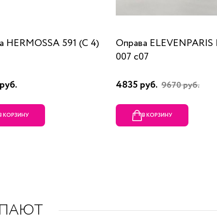
а HERMOSSA 591 (C 4)
Оправа ELEVENPARIS
007 c07
руб.
4835 руб.
9670 руб.
В КОРЗИНУ
В КОРЗИНУ
УПАЮТ