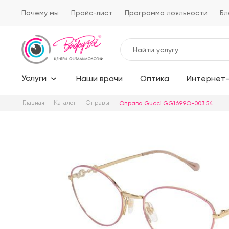
Почему мы
Прайс-лист
Программа лояльности
Бл
Услуги
Наши врачи
Оптика
Интернет-
Главная
Каталог
Оправы
Оправа Gucci GG1699O-003 54