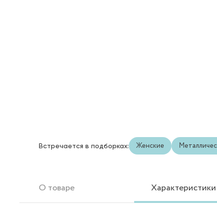
Женские
Металличес
Встречается в подборках:
О товаре
Характеристики