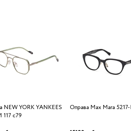
ва NEW YORK YANKEES
Оправа Max Mara 5217-
117 c79