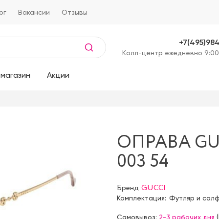
ог
Вакансии
Отзывы
+7(495)98
Kолл-центр ежедневно 9:00
магазин
Акции
ОПРАВА GU
003 54
Бренд:
GUCCI
Комплектация:
Футляр и сал
Самовывоз:
2-3 рабочих дня
(