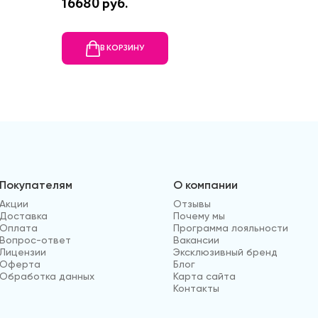
16680 руб.
16420 
В КОРЗИНУ
В
Покупателям
О компании
Акции
Отзывы
Доставка
Почему мы
Оплата
Программа лояльности
Вопрос-ответ
Вакансии
Лицензии
Эксклюзивный бренд
Оферта
Блог
Обработка данных
Карта сайта
Контакты