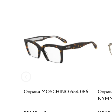
Оправа MOSCHINO 654 086
Опра
NYMM 