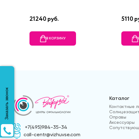
21240 руб.
5110 р
В КОРЗИНУ
Заказать звонок
Каталог
Контактные л
Солнцезащит
Оправы
Аксессуары
+7(495)984-35-34
Сопутствующ
call-centr@vizhuvse.com