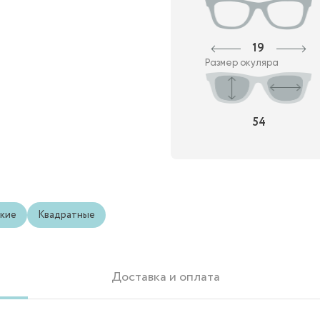
19
Размер окуляра
54
кие
Квадратные
Доставка и оплата