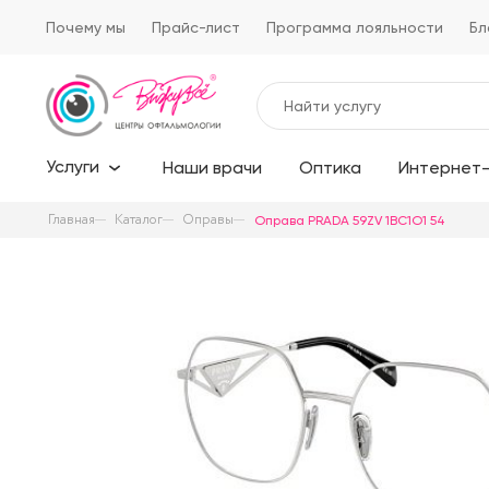
Почему мы
Прайс-лист
Программа лояльности
Бл
Услуги
Наши врачи
Оптика
Интернет-
Главная
Каталог
Оправы
Оправа PRADA 59ZV 1BC1O1 54