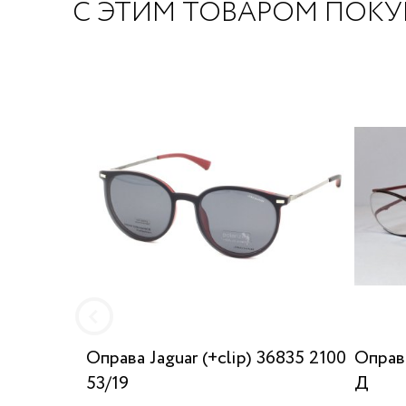
С ЭТИМ ТОВАРОМ ПОК
Оправа Jaguar (+clip) 36835 2100
Оправ
53/19
Д