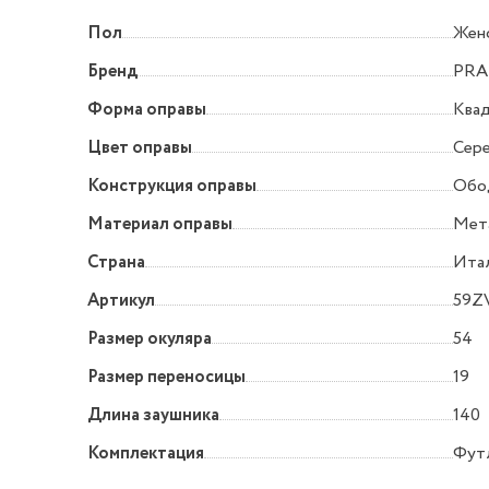
Пол
Жен
Бренд
PRA
Форма оправы
Квад
Цвет оправы
Сер
Конструкция оправы
Обо
Материал оправы
Мет
Страна
Ита
Артикул
59Z
Размер окуляра
54
Размер переносицы
19
Длина заушника
140
Комплектация
Футл