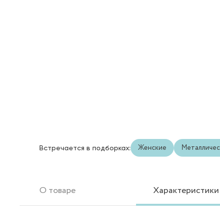
Женские
Металличес
Встречается в подборках:
О товаре
Характеристики