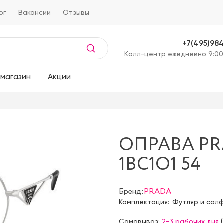
ог
Вакансии
Отзывы
+7(495)98
Kолл-центр ежедневно 9:00
магазин
Акции
ОПРАВА PR
1BC1O1 54
Бренд:
PRADA
Комплектация:
Футляр и сал
Самовывоз:
2-3 рабочих дня
(