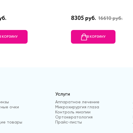
уб.
8305 руб.
16610 руб.
В КОРЗИНУ
В КОРЗИНУ
Услуги
инзы
Аппаратное лечение
ные очки
Микрохирургия глаза
Контроль миопии
Ортокератология
ие товары
Прайс-листы