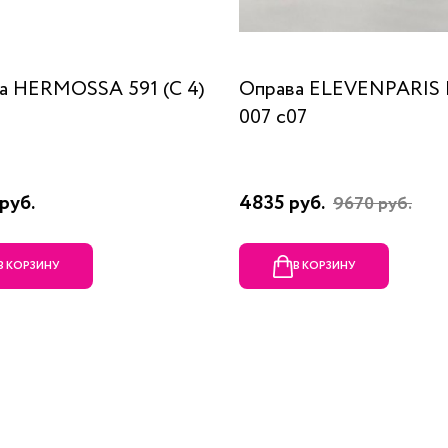
а HERMOSSA 591 (C 4)
Оправа ELEVENPARIS
007 c07
руб.
4835 руб.
9670 руб.
В КОРЗИНУ
В КОРЗИНУ