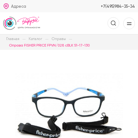
Адреса
+7(495)984-35-34
Главная
Каталог
Оправы
Оправа FISHER PRICE FPVN/028 cBLK 51-17-130