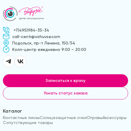
+7(495)984-35-34
call-centr@vizhuvse.com
Подольск, пр-т Ленина, 150/54
Kолл-центр ежедневно 9:00 – 20:00
Записаться к врачу
Узнать статус заказа
Каталог
Контактные линзы
Солнцезащитные очки
Оправы
Аксессуары
Сопутствующие товары