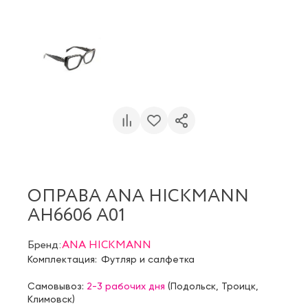
ОПРАВА ANA HICKMANN
AH6606 A01
Бренд:
ANA HICKMANN
Комплектация:
Футляр и салфетка
Самовывоз:
2-3 рабочих дня
(
Подольск
,
Троицк
,
Климовск
)