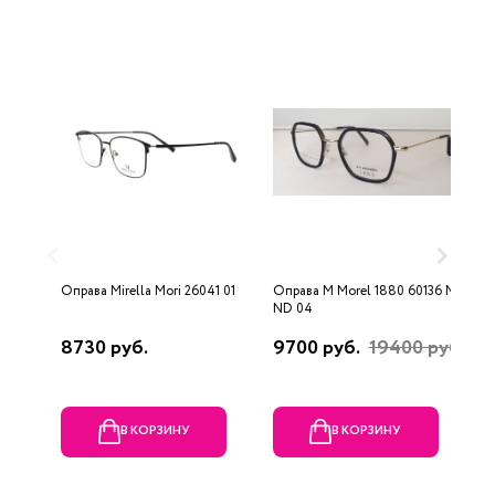
Оправа Mirella Mori 26041 01
Оправа M Morel 1880 60136 M
О
ND 04
8730 руб.
9700 руб.
19400 руб.
1
В КОРЗИНУ
В КОРЗИНУ